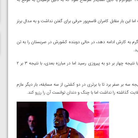
ناظم امینه
گر در وزن ۹۲کیلوگرم به میدان رفت اما این بار مقابل کامران قاسم‌پور حرفی برای گفتن نداشت و به مدال برنز
ه آمریکایی که پیش از این به نظر می‌رسید در وزن ۹۷ کیلوگرم به کارش ادامه دهد، در حالی دوبنده کشورش در صربستان را به تن
د.
کاکس که در انتخابی با ناتان جکسون کشتی گرفت، در کشتی اول با نتیجه چهار بر دو به پیروزی رسید اما در مبارزه بعدی، با نتیجه ۳ بر ۲
 سه بر صفر برد تا با برتری در دو کشتی از سه مسابقه، بار دیگر عازم
بت گذاشته را نداشت اما با چنگ و دندان توانست آن را رزرو کند.