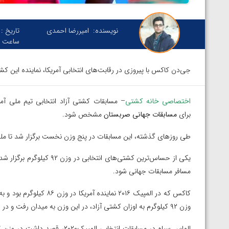
نویسنده:
امیررضا احمدی
تاریخ :
ساعت :
جی‌دن کاکس با پیروزی در رقابت‌های انتخابی آمریکا، نماینده این ک
اختصاصی خانه کشتی
برای
مسابقات جهانی صربستان
مشخص شود.
طی روزهای گذشته، این مسابقات در پنج وزن نخست برگزار شد تا ملی‌پوشان آمریکا در اوزان ۵۷، ۱
یکی از حساس‌ترین کشتی‌های
مسافر مسابقات جهانی شود.
کاکس که در المپیک ۲۰۱۶ ن
وزن ۹۲ کیلوگرم به اوزان کشتی آزاد، در این وزن به میدان رفت و در سال ۲۰۱۸ و ۲۰۱۹ موفق شد مدال طلای جهان را کسب کند.
توسط امین میرزازاده
ویدیو؛ باخت امین کاویانی نژاد مقابل مالخاز آمویا