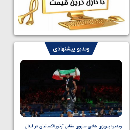
ایران چشم به راه چهار مدال در پنج وزن
1405/05/06
دوم کشتی فرنگی نوجوانان جهان
ویدیو پیشنهادی
ویدیو؛ پیروزی هادی ساروی مقابل آرتور الکسانیان در فینال
ویدیو؛ ب