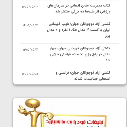
کتاب مدیریت منابع انسانی در سازمان‌های
1405/05/12
ورزشی اثر علیرضا ده بزرگی منتشر شد
کشتی آزاد نوجوانان جهان؛ نایب قهرمانی
1405/05/11
ایران با کسب ۳ مدال طلا، ۱ نقره و ۲ مدال
برنز
کشتی آزاد نوجوانان قهرمانی جهان؛ چهار
1405/05/11
مدال در پنج وزن نخست، فراستی طلایی
شد
کشتی آزاد نوجوانان جهان؛ فراستی و
1405/05/09
اسمعلی فینالیست شدند
کشتی آزاد نوجوانان جهان؛ رقبای
1405/05/08
نمایندگان ایران مشخص شدند
کشتی فرنگی نوجوانان جهان؛ سکوی تیمی
1405/05/07
سوم برای ایران