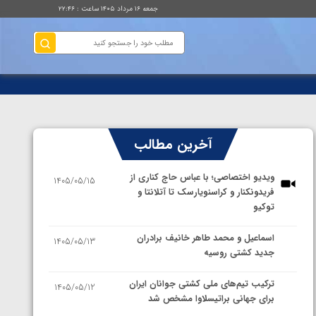
جمعه ۱۶ مرداد ۱۴۰۵ ساعت : ۲۲:۴۶
آخرین مطالب
ویدیو اختصاصی؛ با عباس حاج کناری از
1405/05/15
فریدونکنار و کراسنویارسک تا آتلانتا و
توکیو
اسماعیل و محمد طاهر خانیف برادران
1405/05/13
جدید کشتی روسیه
ترکیب تیم‌های ملی کشتی جوانان ایران
1405/05/12
برای جهانی براتیسلاوا مشخص شد