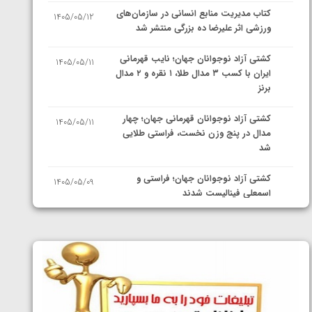
کتاب مدیریت منابع انسانی در سازمان‌های
1405/05/12
ورزشی اثر علیرضا ده بزرگی منتشر شد
کشتی آزاد نوجوانان جهان؛ نایب قهرمانی
1405/05/11
ایران با کسب ۳ مدال طلا، ۱ نقره و ۲ مدال
برنز
کشتی آزاد نوجوانان قهرمانی جهان؛ چهار
1405/05/11
مدال در پنج وزن نخست، فراستی طلایی
شد
کشتی آزاد نوجوانان جهان؛ فراستی و
1405/05/09
اسمعلی فینالیست شدند
کشتی آزاد نوجوانان جهان؛ رقبای
1405/05/08
نمایندگان ایران مشخص شدند
کشتی فرنگی نوجوانان جهان؛ سکوی تیمی
1405/05/07
سوم برای ایران