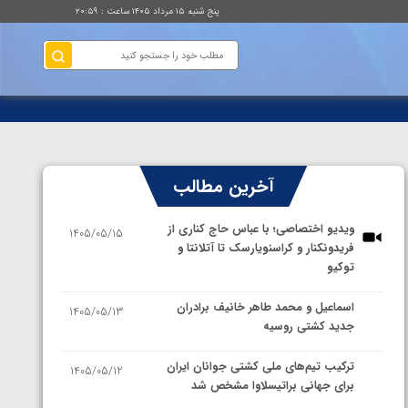
پنج شنبه ۱۵ مرداد ۱۴۰۵ ساعت : ۲۰:۵۹
آخرین مطالب
ویدیو اختصاصی؛ با عباس حاج کناری از
1405/05/15
فریدونکنار و کراسنویارسک تا آتلانتا و
توکیو
اسماعیل و محمد طاهر خانیف برادران
1405/05/13
جدید کشتی روسیه
ترکیب تیم‌های ملی کشتی جوانان ایران
1405/05/12
برای جهانی براتیسلاوا مشخص شد