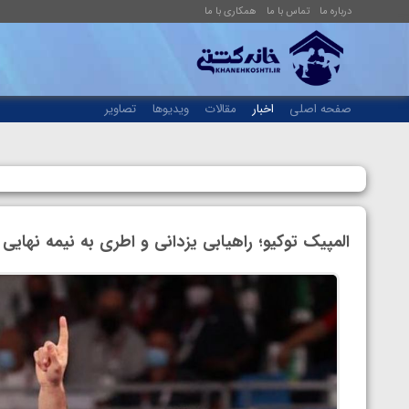
درباره ما
تماس با ما
همکاری با ما
صفحه اصلی
اخبار
مقالات
ویدیوها
تصاویر
المپیک توکیو؛ راهیابی یزدانی و اطری به نیمه نهایی