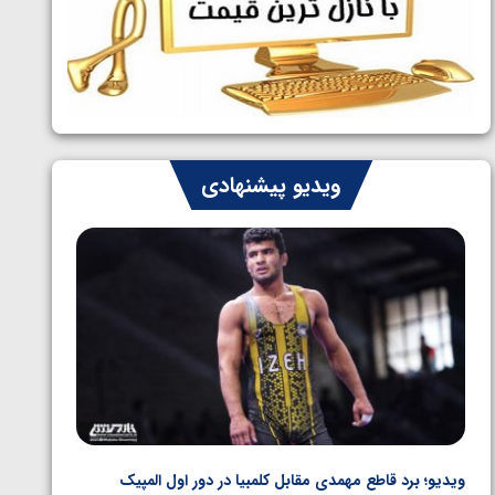
ایران چشم به راه چهار مدال در پنج وزن
1405/05/06
دوم کشتی فرنگی نوجوانان جهان
ویدیو پیشنهادی
ویدیو؛ کسب مدال برنز المپیک پاریس توسط امین میرزازاده
ویدیو؛ ب