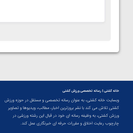
خانه کشتی | رسانه تخصصی ورزش کشتی
وبسایت خانه کشتی، به عنوان رسانه تخصصی و مستقل در حوزه ورزش
کشتی تلاش می کند با نشر بروزترین اخبار، مطالب، ویدیوها و تصاویر
ورزش کشتی، به وظیفه رسانه ای خود در قبال این رشته ورزشی در
چارچوب رعایت اخلاق و مقررات حرفه ای خبرنگاری عمل کند.