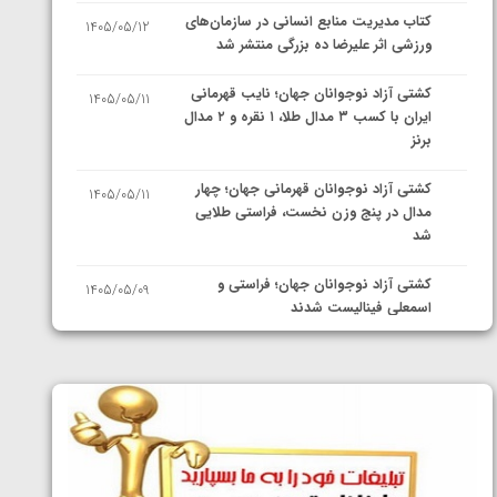
کتاب مدیریت منابع انسانی در سازمان‌های
1405/05/12
ورزشی اثر علیرضا ده بزرگی منتشر شد
کشتی آزاد نوجوانان جهان؛ نایب قهرمانی
1405/05/11
ایران با کسب ۳ مدال طلا، ۱ نقره و ۲ مدال
برنز
کشتی آزاد نوجوانان قهرمانی جهان؛ چهار
1405/05/11
مدال در پنج وزن نخست، فراستی طلایی
شد
کشتی آزاد نوجوانان جهان؛ فراستی و
1405/05/09
اسمعلی فینالیست شدند
کشتی آزاد نوجوانان جهان؛ رقبای
1405/05/08
نمایندگان ایران مشخص شدند
کشتی فرنگی نوجوانان جهان؛ سکوی تیمی
1405/05/07
سوم برای ایران