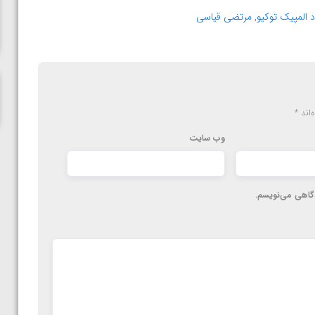
پاریس
 المپیک توکیو
,
مرتضی قیاسی
‌اند
*
وب‌ سایت
دگاهی می‌نویسم.