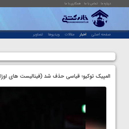
درباره ما
تماس با ما
همکاری با ما
صفحه اصلی
اخبار
مقالات
ویدیوها
تصاویر
المپیک توکیو؛ قیاسی حذف شد (فینالیست های اوزان ۶۵ و ۹۷ کیلوگ