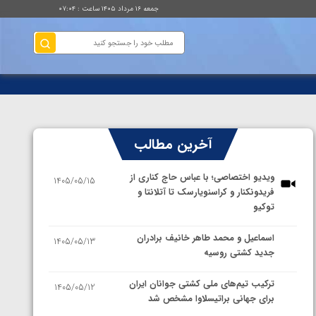
جمعه ۱۶ مرداد ۱۴۰۵ ساعت : ۰۷:۰۴
آخرین مطالب
ویدیو اختصاصی؛ با عباس حاج کناری از
1405/05/15
فریدونکنار و کراسنویارسک تا آتلانتا و
توکیو
اسماعیل و محمد طاهر خانیف برادران
1405/05/13
جدید کشتی روسیه
ترکیب تیم‌های ملی کشتی جوانان ایران
1405/05/12
برای جهانی براتیسلاوا مشخص شد