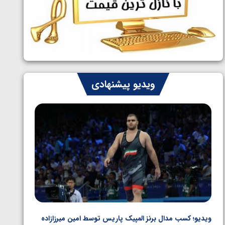
ایران چشم به راه چهار مدال در پنج وزن
1405/05/06
دوم کشتی فرنگی نوجوانان جهان
ویدیو پیشنهادی
ویدیو؛ کسب مدال برنز المپیک پاریس توسط امین میرزازاده
ویدیو؛ ب