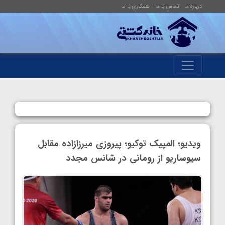
درباره ما
تماس با ما
همکاری با ما
ویدیو؛ المپیک توکیو؛ پیروزی میرزازاده مقابل
سیوساریو از رومانی در شانس مجدد