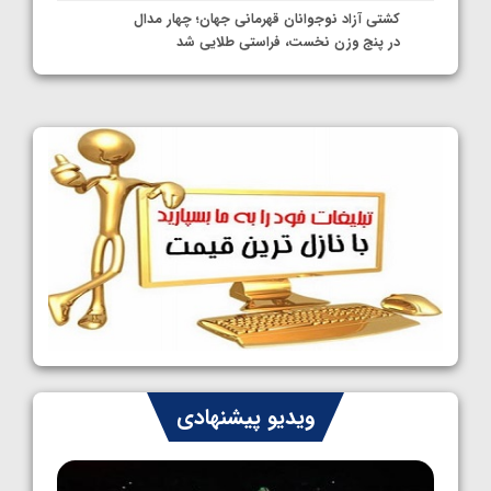
کشتی آزاد نوجوانان قهرمانی جهان؛ چهار مدال
در پنج وزن نخست، فراستی طلایی شد
1405/05/11
کشتی آزاد نوجوانان جهان؛ فراستی و اسمعلی
فینالیست شدند
1405/05/09
کشتی آزاد نوجوانان جهان؛ رقبای نمایندگان
ایران مشخص شدند
1405/05/08
کشتی فرنگی نوجوانان جهان؛ سکوی تیمی
سوم برای ایران
1405/05/07
ایران چشم به راه چهار مدال در پنج وزن دوم
ویدیو پیشنهادی
کشتی فرنگی نوجوانان جهان
1405/05/06