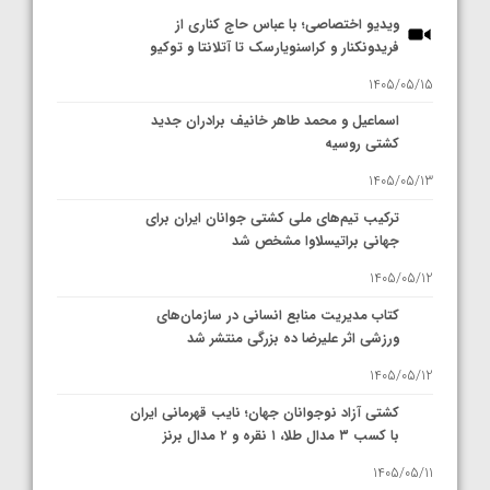
ویدیو اختصاصی؛ با عباس حاج کناری از
فریدونکنار و کراسنویارسک تا آتلانتا و توکیو
1405/05/15
اسماعیل و محمد طاهر خانیف برادران جدید
کشتی روسیه
1405/05/13
ترکیب تیم‌های ملی کشتی جوانان ایران برای
جهانی براتیسلاوا مشخص شد
1405/05/12
کتاب مدیریت منابع انسانی در سازمان‌های
ورزشی اثر علیرضا ده بزرگی منتشر شد
1405/05/12
کشتی آزاد نوجوانان جهان؛ نایب قهرمانی ایران
با کسب ۳ مدال طلا، ۱ نقره و ۲ مدال برنز
1405/05/11