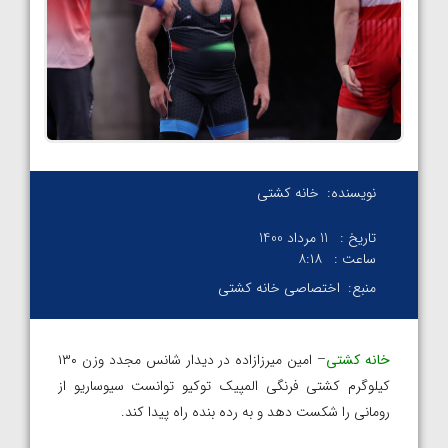
نویسنده:
خانه کشتی
تاریخ :
11 مرداد 1400
ساعت :
۸:۱۸
منبع:
اختصاصی خانه کشتی
خانه کشتی
– امین میرزازاده در دیدار شانس مجدد وزن ۱۳۰
کیلوگرم کشتی فرنگی المپیک توکیو توانست سیوساریو از
رومانی را شکست دهد و به رده بنده راه پیدا کند.