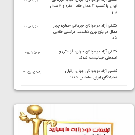
1405/05/11
ایران با کسب ۳ مدال طلا، ۱ نقره و ۲ مدال
برنز
کشتی آزاد نوجوانان قهرمانی جهان؛ چهار
1405/05/11
مدال در پنج وزن نخست، فراستی طلایی
شد
کشتی آزاد نوجوانان جهان؛ فراستی و
1405/05/09
اسمعلی فینالیست شدند
کشتی آزاد نوجوانان جهان؛ رقبای
1405/05/08
نمایندگان ایران مشخص شدند
کشتی فرنگی نوجوانان جهان؛ سکوی تیمی
1405/05/07
سوم برای ایران
ایران چشم به راه چهار مدال در پنج وزن
1405/05/06
دوم کشتی فرنگی نوجوانان جهان
کشتی فرنگی نوجوان جهان؛ رضایی تنها
1405/05/06