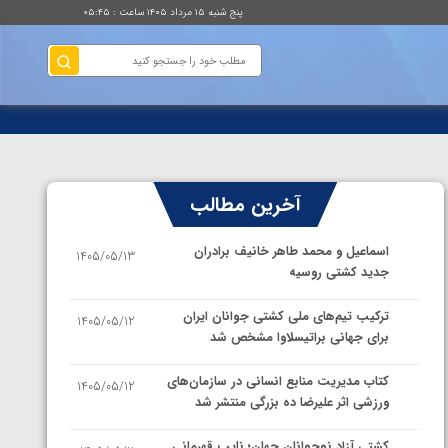
پنج شنبه ۱۵ مرداد ۱۴۰۵ ساعت : ۰۵:۴۵
آخرین مطالب
اسماعیل و محمد طاهر خانیف برادران
1405/05/13
جدید کشتی روسیه
ترکیب تیم‌های ملی کشتی جوانان ایران
1405/05/12
برای جهانی براتیسلاوا مشخص شد
کتاب مدیریت منابع انسانی در سازمان‌های
1405/05/12
ورزشی اثر علیرضا ده بزرگی منتشر شد
کشتی آزاد نوجوانان جهان؛ نایب قهرمانی