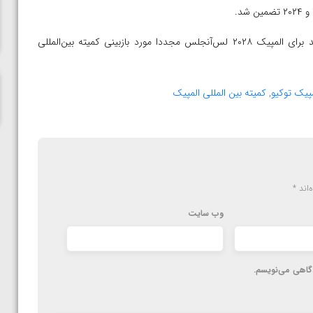
ناظم امینه
ورزش کشتی همانند سایر ورزش‌های حاضر در برنامه مسابقات باید برای المپیک ۲۰۲۸ لس‌آنجلس مجددا مورد بازبینی کمیته بین‌المللی
مپیک توکیو
,
کمیته بین المللی المپیک
‌اند
*
وب‌ سایت
دگاهی می‌نویسم.