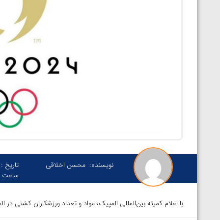
نویسنده:
محسن اخلاقی
تاریخ :
ساعت :
با اعلام کمیته بین‌المللی المپیک، مواد و تعداد ورزشکاران کشتی در المپیک ۲۰۲۴ پاریس کاملا مشابه المپیک ۲۰۲۰ توکیو خ