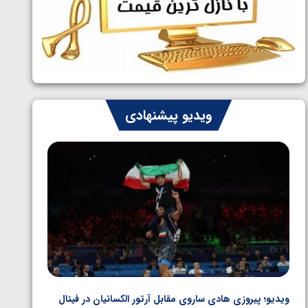
طلایی پنج وزن نخست
ویدیو پیشنهادی
ویدیو؛ پیروزی هادی ساروی مقابل آرتور الکسانیان در فینال
ویدیو؛ ب