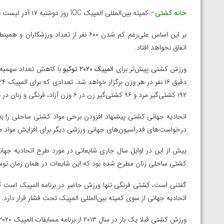
خانه کشتی
– کمیته بین‌المللی المپیک IOC روز دوشنبه ۱۷ آذر لیست نهایی ورزش‌ها و مواد المپیک ۲۰۲۴ پاریس را اعلام کرد.
اتفاق نخواهد افتاد.
ورزش کشتی پیش‌تر برای
المپیک ۲۰۲۰ توکیو
با کاهش تعداد سهمیه‌ه
۱۹۲ کشتی‌گیر مرد و ۹۶ کشتی‌گیر زن در ۶ وزن آزاد، فرنگی و زنان در برنامه مسابقات المپیک قرار می‌گیرد.
اتحادیه جهانی کشتی پیشنهاد افزودن برخی مواد کشتی ساحلی را به ک
درخواست‌های فدراسیون‌های جهانی ورزشی دیگر برای افزایش مواد مسابقات ا
کشتی ساحلی زنان مطرح شده بود که این شایعات در همان زمان تو
گفتنی است، کشتی فرنگی تنها ورزش حاضر در برنامه المپیک است 
اتحادیه جهانی از سوی کمیته بین‌المللی المپیک تحت فشار قرار دارد.
توسط امین میرزازاده
ویدیو؛ باخت امین کاویانی نژاد مقابل مالخاز آمویا