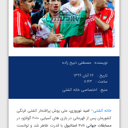
نویسنده:
مصطفی ذبیح زاده
تاریخ :
26 آبان 1399
ساعت :
۸:۴۳
منبع:
اختصاصی خانه کشتی
خانه کشتی
–
امید نوروزی
، ملی پوش پرافتخار کشتی فرنگی
کشورمان پس از قهرمانی در بازی های آسیایی ۲۰۱۰ گوانژو، در
مسابقات جهانی ۲۰۱۱ استانبول
با قدرت ظاهر شد و توانست