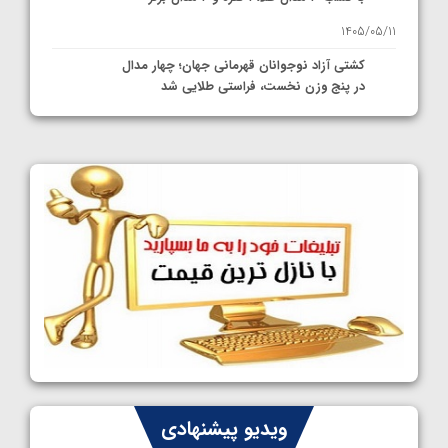
1405/05/11
کشتی آزاد نوجوانان قهرمانی جهان؛ چهار مدال
در پنج وزن نخست، فراستی طلایی شد
1405/05/11
کشتی آزاد نوجوانان جهان؛ فراستی و اسمعلی
فینالیست شدند
1405/05/09
کشتی آزاد نوجوانان جهان؛ رقبای نمایندگان
ایران مشخص شدند
1405/05/08
کشتی فرنگی نوجوانان جهان؛ سکوی تیمی
سوم برای ایران
1405/05/07
ایران چشم به راه چهار مدال در پنج وزن دوم
ویدیو پیشنهادی
کشتی فرنگی نوجوانان جهان