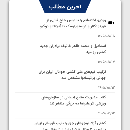
آخرین مطالب
ویدیو اختصاصی؛ با عباس حاج کناری از
فریدونکنار و کراسنویارسک تا آتلانتا و توکیو
1405/05/15
اسماعیل و محمد طاهر خانیف برادران جدید
کشتی روسیه
1405/05/13
ترکیب تیم‌های ملی کشتی جوانان ایران برای
جهانی براتیسلاوا مشخص شد
1405/05/12
کتاب مدیریت منابع انسانی در سازمان‌های
ورزشی اثر علیرضا ده بزرگی منتشر شد
1405/05/12
کشتی آزاد نوجوانان جهان؛ نایب قهرمانی ایران
با کسب ۳ مدال طلا، ۱ نقره و ۲ مدال برنز