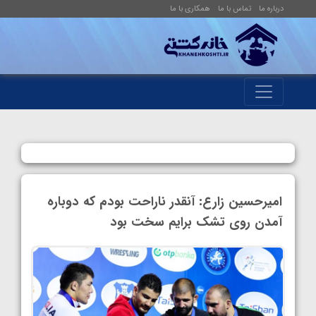
درباره ما
تماس با ما
همکاری با ما
امیرحسین زارع: آنقدر ناراحت بودم که دوباره
آمدن روی تشک برایم سخت بود