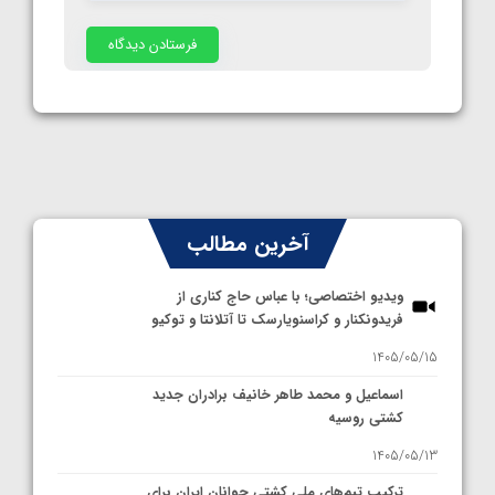
آخرین مطالب
ویدیو اختصاصی؛ با عباس حاج کناری از
فریدونکنار و کراسنویارسک تا آتلانتا و توکیو
1405/05/15
اسماعیل و محمد طاهر خانیف برادران جدید
کشتی روسیه
1405/05/13
ترکیب تیم‌های ملی کشتی جوانان ایران برای