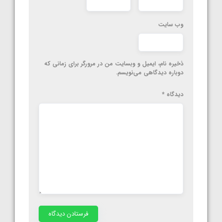
وب‌ سایت
ذخیره نام، ایمیل و وبسایت من در مرورگر برای زمانی که
دوباره دیدگاهی می‌نویسم.
دیدگاه
*