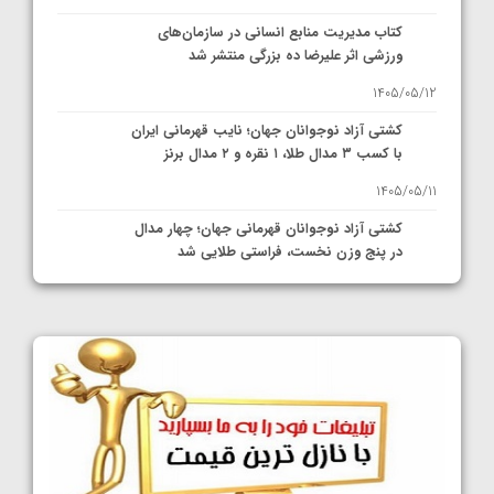
کتاب مدیریت منابع انسانی در سازمان‌های
ورزشی اثر علیرضا ده بزرگی منتشر شد
1405/05/12
کشتی آزاد نوجوانان جهان؛ نایب قهرمانی ایران
با کسب ۳ مدال طلا، ۱ نقره و ۲ مدال برنز
1405/05/11
کشتی آزاد نوجوانان قهرمانی جهان؛ چهار مدال
در پنج وزن نخست، فراستی طلایی شد
1405/05/11
کشتی آزاد نوجوانان جهان؛ فراستی و اسمعلی
فینالیست شدند
1405/05/09
کشتی آزاد نوجوانان جهان؛ رقبای نمایندگان
ایران مشخص شدند
1405/05/08