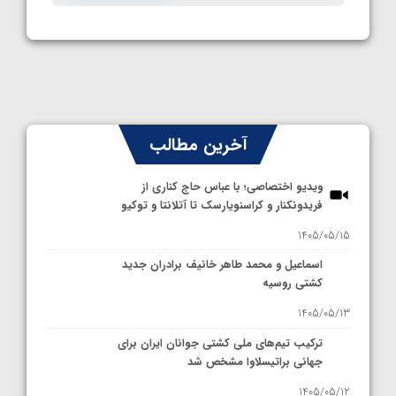
آخرین مطالب
ویدیو اختصاصی؛ با عباس حاج کناری از
فریدونکنار و کراسنویارسک تا آتلانتا و توکیو
1405/05/15
اسماعیل و محمد طاهر خانیف برادران جدید
کشتی روسیه
1405/05/13
ترکیب تیم‌های ملی کشتی جوانان ایران برای
جهانی براتیسلاوا مشخص شد
1405/05/12