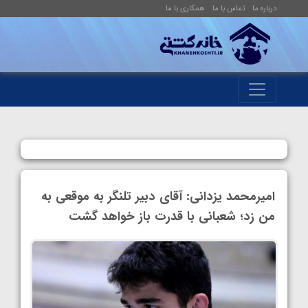
درباره ما
تماس با ما
همکاری با ما
امیرمحمد یزدانی: آقای دبیر تلنگر به موقعی به
من زد؛ شعبانی با قدرت باز خواهد گشت