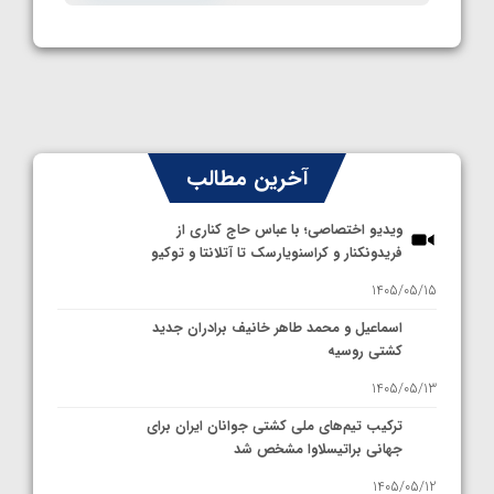
آخرین مطالب
ویدیو اختصاصی؛ با عباس حاج کناری از
فریدونکنار و کراسنویارسک تا آتلانتا و توکیو
1405/05/15
اسماعیل و محمد طاهر خانیف برادران جدید
کشتی روسیه
1405/05/13
ترکیب تیم‌های ملی کشتی جوانان ایران برای
جهانی براتیسلاوا مشخص شد
1405/05/12