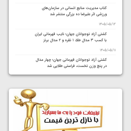
کتاب مدیریت منابع انسانی در سازمان‌های
ورزشی اثر علیرضا ده بزرگی منتشر شد
1405/05/12
کشتی آزاد نوجوانان جهان؛ نایب قهرمانی ایران
با کسب ۳ مدال طلا، ۱ نقره و ۲ مدال برنز
1405/05/11
کشتی آزاد نوجوانان قهرمانی جهان؛ چهار مدال
در پنج وزن نخست، فراستی طلایی شد
1405/05/11
کشتی آزاد نوجوانان جهان؛ فراستی و اسمعلی
فینالیست شدند
1405/05/09
کشتی آزاد نوجوانان جهان؛ رقبای نمایندگان
ایران مشخص شدند
1405/05/08