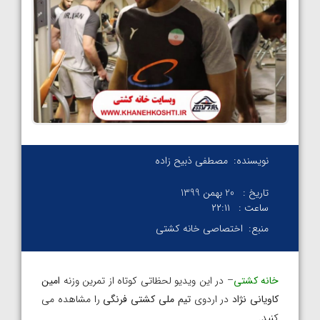
نویسنده:
مصطفی ذبیح زاده
تاریخ :
20 بهمن 1399
ساعت :
۲۲:۱۱
منبع:
اختصاصی خانه کشتی
خانه کشتی
– در این ویدیو لحظاتی کوتاه از تمرین وزنه
امین
کاویانی نژاد
در اردوی
تیم ملی کشتی فرنگی
را مشاهده می
کنید.