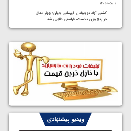
1405/05/11
کشتی آزاد نوجوانان قهرمانی جهان؛ چهار مدال
در پنج وزن نخست، فراستی طلایی شد
1405/05/11
کشتی آزاد نوجوانان جهان؛ فراستی و اسمعلی
فینالیست شدند
1405/05/09
کشتی آزاد نوجوانان جهان؛ رقبای نمایندگان
ایران مشخص شدند
1405/05/08
کشتی فرنگی نوجوانان جهان؛ سکوی تیمی
سوم برای ایران
1405/05/07
ایران چشم به راه چهار مدال در پنج وزن دوم
ویدیو پیشنهادی
کشتی فرنگی نوجوانان جهان