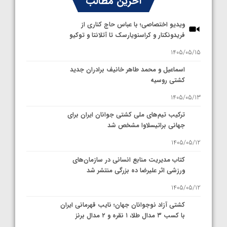
آخرین مطالب
ویدیو اختصاصی؛ با عباس حاج کناری از
فریدونکنار و کراسنویارسک تا آتلانتا و توکیو
1405/05/15
اسماعیل و محمد طاهر خانیف برادران جدید
کشتی روسیه
1405/05/13
ترکیب تیم‌های ملی کشتی جوانان ایران برای
جهانی براتیسلاوا مشخص شد
1405/05/12
کتاب مدیریت منابع انسانی در سازمان‌های
ورزشی اثر علیرضا ده بزرگی منتشر شد
1405/05/12
کشتی آزاد نوجوانان جهان؛ نایب قهرمانی ایران
با کسب ۳ مدال طلا، ۱ نقره و ۲ مدال برنز