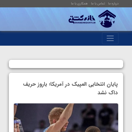
درباره ما
تماس با ما
همکاری با ما
پایان انتخابی المپیک در آمریکا؛ باروز حریف
داک نشد