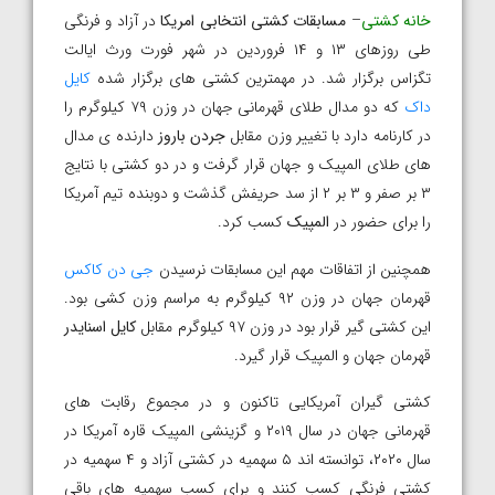
خانه کشتی
–
مسابقات کشتی انتخابی امریکا
در آزاد و فرنگی
طی روزهای ۱۳ و ۱۴ فروردین در شهر فورت ورث ایالت
تگزاس برگزار شد. در مهمترین کشتی های برگزار شده
کایل
داک
که دو مدال طلای قهرمانی جهان در وزن ۷۹ کیلوگرم را
در کارنامه دارد با تغییر وزن مقابل
جردن باروز
دارنده ی مدال
های طلای المپیک و جهان قرار گرفت و در دو کشتی با نتایج
۳ بر صفر و ۳ بر ۲ از سد حریفش گذشت و دوبنده تیم آمریکا
را برای حضور در
المپیک
کسب کرد.
همچنین از اتفاقات مهم این مسابقات نرسیدن
جی دن کاکس
قهرمان جهان در وزن ۹۲ کیلوگرم به مراسم وزن کشی بود.
این کشتی گیر قرار بود در وزن ۹۷ کیلوگرم مقابل
کایل اسنایدر
قهرمان جهان و المپیک قرار گیرد.
کشتی گیران آمریکایی تاکنون و در مجموع رقابت های
قهرمانی جهان در سال ۲۰۱۹ و گزینشی المپیک قاره آمریکا در
سال ۲۰۲۰، توانسته اند ۵ سهمیه در کشتی آزاد و ۴ سهمیه در
کشتی فرنگی کسب کنند و برای کسب سهمیه های باقی