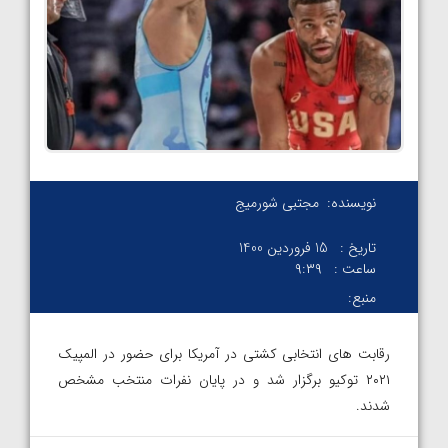
نویسنده:
مجتبی شورمیج
تاریخ :
15 فروردین 1400
ساعت :
۹:۳۹
منبع:
رقابت های انتخابی کشتی در آمریکا برای حضور در المپیک
۲۰۲۱ توکیو برگزار شد و در پایان نفرات منتخب مشخص
شدند.