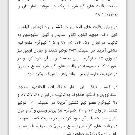
مانده، رقابت های گزینشی المپیک در صوفیه بلغارستان را
پیش رو دارند.
در پایان رقابت های انتخابی در کشتی آزاد
توماس گیلمان
،
کایل داک
،
دیوید تیلور
،
کایل اسنایدر
و
گیبل استیوسون
به
ترتیب در اوزان ۵۷، ۷۴، ۸۶، ۹۷ و ۱۲۵ کیلوگرم عضو تیم
کشتی آمریکا در المپیک ۲۰۲۱ توکیو شدند و جردن اولیور نیز
در وزن ۶۵ کیلوگرم عنوان نخست را از آن خود کرد و در
صورت کسب سهمیه در رقابت های گزینشی (سطح جهانی)
در صوفیه بلغارستان، می تواند راهی المپیک توکیو شود.
در کشتی فرنگی نیز الدار حافظ اف، الخاندرو سانچو،
استفانوویچ و گانگلو هانکوک به ترتیب در اوزان ۶۰، ۶۷، ۸۷ و
۹۷ کیلوگرم عضو تیم کشتی آمریکا در المپیک ۲۰۲۱ توکیو
شدند. در وزن ۷۷ و ۱۳۰ کیلوگرم نیز پروتر وینس و آدام کون
عنوان نخست را از آن خود کردند و در صورت کسب سهمیه
در رقابت های گزینشی (سطح جهانی) در صوفیه بلغارستان،
راهی المپیک توکیو خواهند شد.