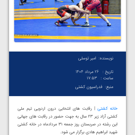
نویسنده:
امیر توسلی
تاریخ :
26 مرداد 1404
ساعت :
۱۷:۵۳
منبع:
فدراسیون کشتی
خانه کشتی
| رقابت های انتخابی درون اردویی تیم ملی
کشتی آزاد زیر ۲۳ سال به جهت حضور در رقابت های جهانی
این رشته در صربستان روز جمعه ۳۱ مردادماه در خانه کشتی
شهید ابراهیم هادی برگزار می شود.