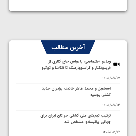
آخرین مطالب
ویدیو اختصاصی؛ با عباس حاج کناری از
فریدونکنار و کراسنویارسک تا آتلانتا و توکیو
1405/05/15
اسماعیل و محمد طاهر خانیف برادران جدید
کشتی روسیه
1405/05/13
ترکیب تیم‌های ملی کشتی جوانان ایران برای
جهانی براتیسلاوا مشخص شد
1405/05/12