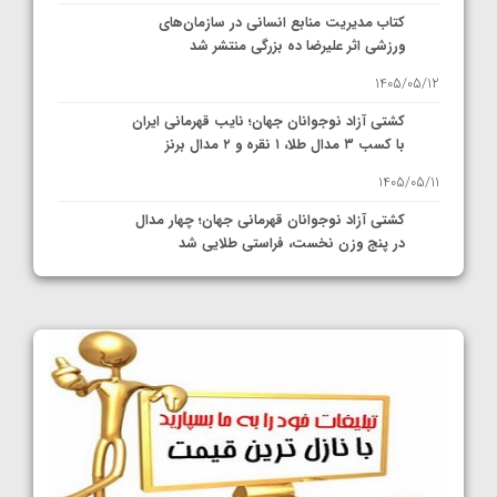
کتاب مدیریت منابع انسانی در سازمان‌های
ورزشی اثر علیرضا ده بزرگی منتشر شد
1405/05/12
کشتی آزاد نوجوانان جهان؛ نایب قهرمانی ایران
با کسب ۳ مدال طلا، ۱ نقره و ۲ مدال برنز
1405/05/11
کشتی آزاد نوجوانان قهرمانی جهان؛ چهار مدال
در پنج وزن نخست، فراستی طلایی شد
1405/05/11
کشتی آزاد نوجوانان جهان؛ فراستی و اسمعلی
فینالیست شدند
1405/05/09
کشتی آزاد نوجوانان جهان؛ رقبای نمایندگان
ایران مشخص شدند
1405/05/08