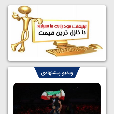
کشتی آزاد نوجوانان جهان؛ فراستی و اسمعلی
فینالیست شدند
1405/05/09
کشتی آزاد نوجوانان جهان؛ رقبای نمایندگان
ایران مشخص شدند
1405/05/08
کشتی فرنگی نوجوانان جهان؛ سکوی تیمی
سوم برای ایران
1405/05/07
ایران چشم به راه چهار مدال در پنج وزن دوم
ویدیو پیشنهادی
کشتی فرنگی نوجوانان جهان
1405/05/06