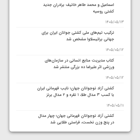
اسماعیل و محمد طاهر خانیف برادران جدید
کشتی روسیه
1405/05/13
ترکیب تیم‌های ملی کشتی جوانان ایران برای
جهانی براتیسلاوا مشخص شد
1405/05/12
کتاب مدیریت منابع انسانی در سازمان‌های
ورزشی اثر علیرضا ده بزرگی منتشر شد
1405/05/12
کشتی آزاد نوجوانان جهان؛ نایب قهرمانی ایران
با کسب ۳ مدال طلا، ۱ نقره و ۲ مدال برنز
1405/05/11
کشتی آزاد نوجوانان قهرمانی جهان؛ چهار مدال
در پنج وزن نخست، فراستی طلایی شد
1405/05/11