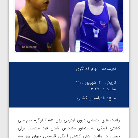
نویسنده:
الهام کمانگری
تاریخ :
14 شهریور 1400
ساعت :
۱۳:۲۷
منبع:
فدراسیون کشتی
رقابت های انتخابی درون اردویی وزن ۵۵ کیلوگرم تیم ملی
کشتی فرنگی به منظور مشخص شدن فرد منتخب برای
حضور در رقابت های کشتی فرنگی قهرمانی جهان روز سه