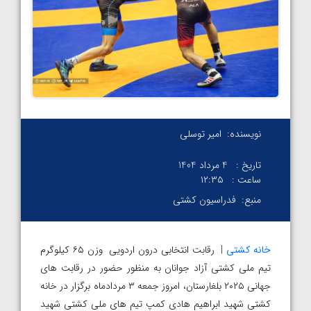
نویسنده:
امیر توسلی
تاریخ :
4 مرداد 1404
ساعت :
۱۲:۳۵
منبع:
فدراسیون کشتی
خانه کشتی
| رقابت انتخابی درون اردویی وزن ۶۵ کیلوگرم
تیم ملی کشتی آزاد جوانان به منظور حضور در رقابت های
جهانی ۲۰۲۵ بلغارستان، امروز جمعه ۳ مردادماه برگزار در خانه
کشتی شهید ابراهیم هادی کمپ تیم های ملی کشتی شهید