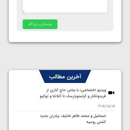
آخرین مطالب
ویدیو اختصاصی؛ با عباس حاج کناری از
فریدونکنار و کراسنویارسک تا آتلانتا و توکیو
1405/05/15
اسماعیل و محمد طاهر خانیف برادران جدید
کشتی روسیه