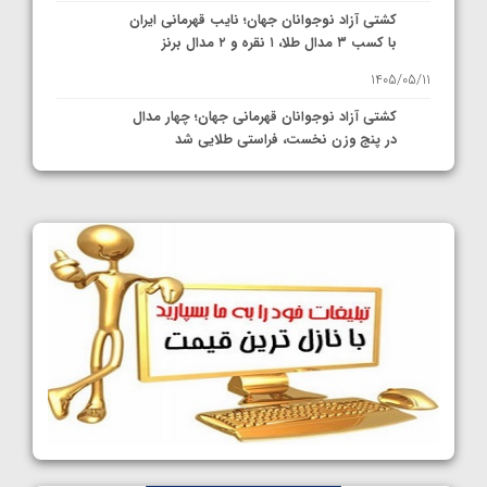
کشتی آزاد نوجوانان جهان؛ نایب قهرمانی ایران
با کسب ۳ مدال طلا، ۱ نقره و ۲ مدال برنز
1405/05/11
کشتی آزاد نوجوانان قهرمانی جهان؛ چهار مدال
در پنج وزن نخست، فراستی طلایی شد
1405/05/11
کشتی آزاد نوجوانان جهان؛ فراستی و اسمعلی
فینالیست شدند
1405/05/09
کشتی آزاد نوجوانان جهان؛ رقبای نمایندگان
ایران مشخص شدند
1405/05/08
کشتی فرنگی نوجوانان جهان؛ سکوی تیمی
سوم برای ایران
1405/05/07