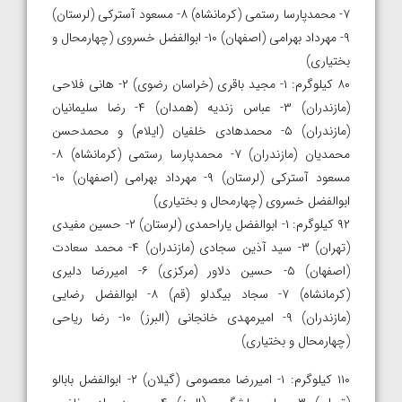
۷- محمدپارسا رستمی (کرمانشاه) ۸- مسعود آسترکی (لرستان)
۹- مهرداد بهرامی (اصفهان) ۱۰- ابوالفضل خسروی (چهارمحال و
بختیاری)
۸۰ کیلوگرم: ۱- مجید باقری (خراسان رضوی) ۲- هانی فلاحی
(مازندران) ۳- عباس زندیه (همدان) ۴- رضا سلیمانیان
(مازندران) ۵- محمدهادی خلفیان (ایلام) و محمدحسن
محمدیان (مازندران) ۷- محمدپارسا رستمی (کرمانشاه) ۸-
مسعود آسترکی (لرستان) ۹- مهرداد بهرامی (اصفهان) ۱۰-
ابوالفضل خسروی (چهارمحال و بختیاری)
۹۲ کیلوگرم: ۱- ابوالفضل یاراحمدی (لرستان) ۲- حسین مفیدی
(تهران) ۳- سید آذین سجادی (مازندران) ۴- محمد سعادت
(اصفهان) ۵- حسین دلاور (مرکزی) ۶- امیررضا دلیری
(کرمانشاه) ۷- سجاد بیگدلو (قم) ۸- ابوالفضل رضایی
(مازندران) ۹- امیرمهدی خانجانی (البرز) ۱۰- رضا ریاحی
(چهارمحال و بختیاری)
۱۱۰ کیلوگرم: ۱- امیررضا معصومی (گیلان) ۲- ابوالفضل بابالو