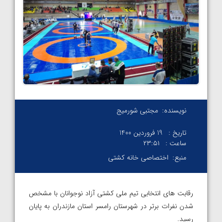
نویسنده:
مجتبی شورمیج
تاریخ :
19 فروردین 1400
ساعت :
۲۳:۵۱
منبع:
اختصاصی خانه کشتی
رقابت های انتخابی تیم ملی کشتی آزاد نوجوانان با مشخص
شدن نفرات برتر در شهرستان رامسر استان مازندران به پایان
رسید.