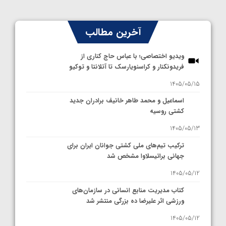
آخرین مطالب
ویدیو اختصاصی؛ با عباس حاج کناری از
فریدونکنار و کراسنویارسک تا آتلانتا و توکیو
1405/05/15
اسماعیل و محمد طاهر خانیف برادران جدید
کشتی روسیه
1405/05/13
ترکیب تیم‌های ملی کشتی جوانان ایران برای
جهانی براتیسلاوا مشخص شد
1405/05/12
کتاب مدیریت منابع انسانی در سازمان‌های
ورزشی اثر علیرضا ده بزرگی منتشر شد
1405/05/12