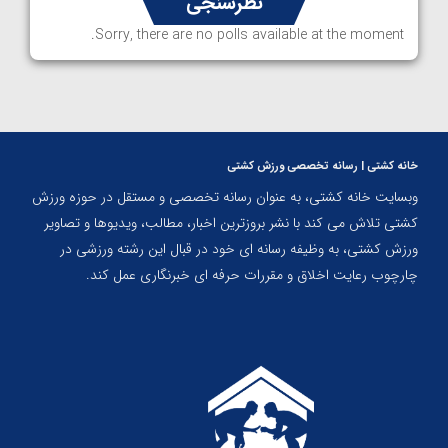
نظرسنجی
Sorry, there are no polls available at the moment.
خانه کشتی | رسانه تخصصی ورزش کشتی
وبسایت خانه کشتی، به عنوان رسانه تخصصی و مستقل در حوزه ورزش
کشتی تلاش می کند با نشر بروزترین اخبار، مطالب، ویدیوها و تصاویر
ورزش کشتی، به وظیفه رسانه ای خود در قبال این رشته ورزشی در
چارچوب رعایت اخلاق و مقررات حرفه ای خبرنگاری عمل کند.