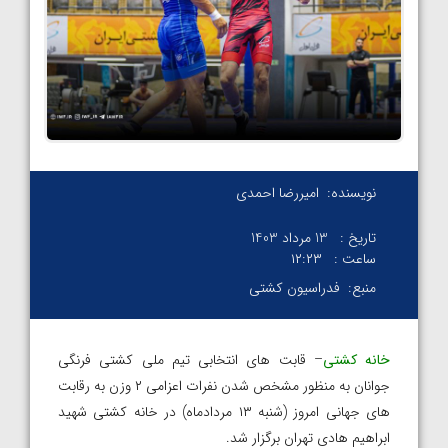
نویسنده:
امیررضا احمدی
تاریخ :
13 مرداد 1403
ساعت :
۱۲:۲۳
منبع:
فدراسیون کشتی
خانه کشتی
– قابت های انتخابی تیم ملی کشتی فرنگی
جوانان به منظور مشخص شدن نفرات اعزامی ۲ وزن به رقابت
های جهانی امروز (شنبه ۱۳ مردادماه) در خانه کشتی شهید
ابراهیم هادی تهران برگزار شد.