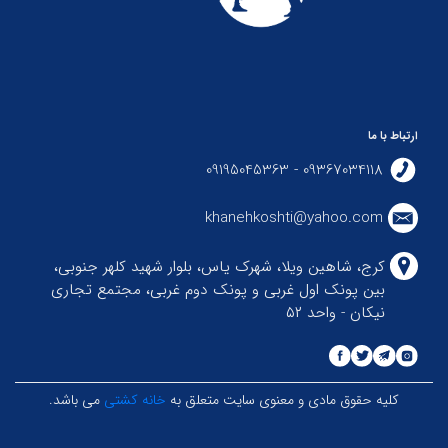
ارتباط با ما
09367034118 - 09195045363
khanehkoshti@yahoo.com
کرج، شاهین ویلا، شهرک یاس، بلوار شهید کلهر جنوبی،
بین پونک اول غربی و پونک دوم غربی، مجتمع تجاری
نیکان - واحد ۵۲
کلیه حقوق مادی و معنوی سایت متعلق به
خانه کشتی
می باشد.