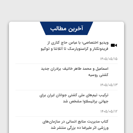
آخرین مطالب
ویدیو اختصاصی؛ با عباس حاج کناری از
فریدونکنار و کراسنویارسک تا آتلانتا و توکیو
1405/05/15
اسماعیل و محمد طاهر خانیف برادران جدید
کشتی روسیه
1405/05/13
ترکیب تیم‌های ملی کشتی جوانان ایران برای
جهانی براتیسلاوا مشخص شد
1405/05/12
کتاب مدیریت منابع انسانی در سازمان‌های
ورزشی اثر علیرضا ده بزرگی منتشر شد