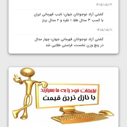
1405/05/12
کشتی آزاد نوجوانان جهان؛ نایب قهرمانی ایران
با کسب ۳ مدال طلا، ۱ نقره و ۲ مدال برنز
1405/05/11
کشتی آزاد نوجوانان قهرمانی جهان؛ چهار مدال
در پنج وزن نخست، فراستی طلایی شد
1405/05/11
کشتی آزاد نوجوانان جهان؛ فراستی و اسمعلی
فینالیست شدند
1405/05/09
کشتی آزاد نوجوانان جهان؛ رقبای نمایندگان
ایران مشخص شدند
1405/05/08
کشتی فرنگی نوجوانان جهان؛ سکوی تیمی
سوم برای ایران