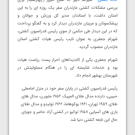
بررسی مشکلات کشتی مازندران سفر یک روزه ای را به این
استان داشت، با استاندار، مدیر کل ورزش و جوانان و
پیشکسوتان و مربیان مازندران دیدار کرد و به گفتگو پرداخت
که در این دیدار طی حکمی از سوی رئیس فدراسیون کشتی،
شهرام جعفری به عنوان نایب رئیس هیات کشتی استان
مازندران منصوب گردید.
شهرام جعفری یکی از کاندیداهای احراز پست ریاست هیات
بود و خدمات شایسته ای را در هنگام مسئولیتش در
شهرستان بهشهر انجام داد.
رئیس فدراسیون کشتی در پایان سفر خود در منزل امامعلی
حبیبی، دارنده مدال طلای المپیک ۱۹۵۶ ملبورن، مدال های
طلای ۱۹۵۹ تهران، ۱۹۶۱ یوکوهاما، ۱۹۶۲ تولیدو و مدال طلای
بازی های آسیایی ۱۹۵۸ توکیو در کشتی آزاد حاضر و جویای
حال این نابغه کشتی دنیا شد.