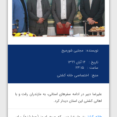
نویسنده:
مجتبی شورمیج
تاریخ :
14 آبان 1399
ساعت :
۲۳:۱۵
منبع:
اختصاصی خانه کشتی
علیرضا دبیر در ادامه سفرهای استانی، به مازندران رفت و با
اهالی کشتی این استان دیدار کرد.
خانه کشتی
– علیرضا دبیر که صبح امروز (چهارشنبه) برای