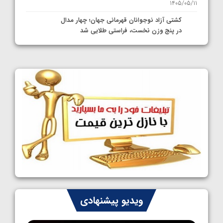
1405/05/11
کشتی آزاد نوجوانان قهرمانی جهان؛ چهار مدال
در پنج وزن نخست، فراستی طلایی شد
1405/05/11
کشتی آزاد نوجوانان جهان؛ فراستی و اسمعلی
فینالیست شدند
1405/05/09
کشتی آزاد نوجوانان جهان؛ رقبای نمایندگان
ایران مشخص شدند
1405/05/08
کشتی فرنگی نوجوانان جهان؛ سکوی تیمی
سوم برای ایران
1405/05/07
ایران چشم به راه چهار مدال در پنج وزن دوم
ویدیو پیشنهادی
کشتی فرنگی نوجوانان جهان