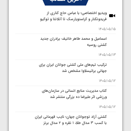
ویدیو اختصاصی؛ با عباس حاج کناری از
فریدونکنار و کراسنویارسک تا آتلانتا و توکیو
1405/05/15
اسماعیل و محمد طاهر خانیف برادران جدید
کشتی روسیه
1405/05/13
ترکیب تیم‌های ملی کشتی جوانان ایران برای
جهانی براتیسلاوا مشخص شد
1405/05/12
کتاب مدیریت منابع انسانی در سازمان‌های
ورزشی اثر علیرضا ده بزرگی منتشر شد
1405/05/12
کشتی آزاد نوجوانان جهان؛ نایب قهرمانی ایران
با کسب ۳ مدال طلا، ۱ نقره و ۲ مدال برنز