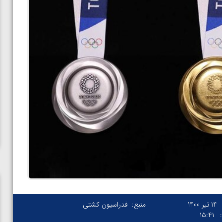
14 تیر 1400
منبع:
فدراسیون کشتی
۱۵:۴۱