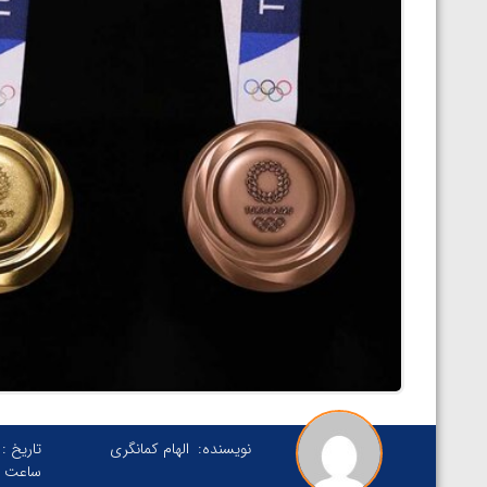
نویسنده:
الهام کمانگری
تاریخ :
ساعت :