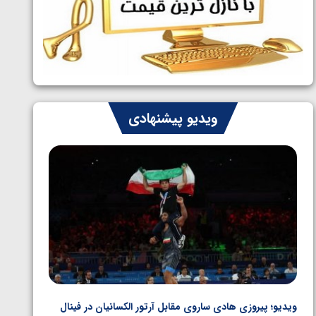
ایران چشم به راه چهار مدال در پنج وزن
1405/05/06
دوم کشتی فرنگی نوجوانان جهان
ویدیو پیشنهادی
ویدیو؛ پیروزی هادی ساروی مقابل آرتور الکسانیان در فینال
ویدیو؛ ب