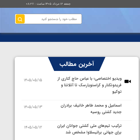
جمعه ۱۶ مرداد ۱۴۰۵ ساعت : ۰۸:۲۷
آخرین مطالب
ویدیو اختصاصی؛ با عباس حاج کناری از
1405/05/15
فریدونکنار و کراسنویارسک تا آتلانتا و
توکیو
اسماعیل و محمد طاهر خانیف برادران
1405/05/13
جدید کشتی روسیه
ترکیب تیم‌های ملی کشتی جوانان ایران
1405/05/12
برای جهانی براتیسلاوا مشخص شد