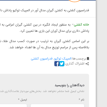
فدراسیون کشتی به کشتی گیران مدال آور در المپیک توکیو پاداش دل
خانه کشتی
– به منظور ایجاد انگیزه در بین کشتی گیران اعزامی 
پاداش دلاری برای مدال آوران این بازی ها تعیین کرد.
بلافاصله پس از مراسم توزیع مدال به آن ها اهداء خواهد شد.
برچسب‌ها:
المپیک توکیو
,
فدراسیون کشتی
اشتراک گذاری:
دیدگاهتان را بنویسید
نشانی ایمیل شما منتشر نخواهد شد.
بخش‌های موردنیاز علامت‌گذاری شده
نام
*
ایمیل
*
توسط امین میرزازاده
ویدیو؛ باخت امین کاویانی نژاد مقابل مالخاز آمویا