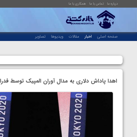
درباره ما
تماس با ما
همکاری با ما
صفحه اصلی
اخبار
مقالات
ویدیوها
تصاویر
اهدا پاداش دلاری به مدال آوران المپیک توسط فدر