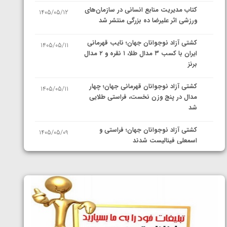
کتاب مدیریت منابع انسانی در سازمان‌های
1405/05/12
ورزشی اثر علیرضا ده بزرگی منتشر شد
کشتی آزاد نوجوانان جهان؛ نایب قهرمانی
1405/05/11
ایران با کسب ۳ مدال طلا، ۱ نقره و ۲ مدال
برنز
کشتی آزاد نوجوانان قهرمانی جهان؛ چهار
1405/05/11
مدال در پنج وزن نخست، فراستی طلایی
شد
کشتی آزاد نوجوانان جهان؛ فراستی و
1405/05/09
اسمعلی فینالیست شدند
کشتی آزاد نوجوانان جهان؛ رقبای
1405/05/08
نمایندگان ایران مشخص شدند
کشتی فرنگی نوجوانان جهان؛ سکوی تیمی
1405/05/07
سوم برای ایران