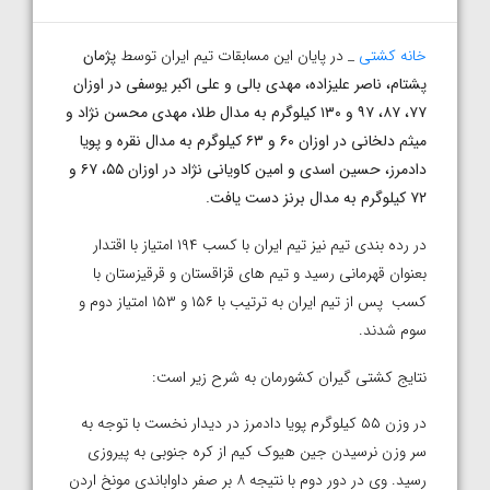
خانه کشتی
_ در پایان این مسابقات تیم ایران توسط
پژمان
پشتام، ناصر علیزاده، مهدی بالی و علی اکبر یوسفی در اوزان
۷۷، ۸۷، ۹۷ و ۱۳۰ کیلوگرم به مدال طلا، مهدی محسن نژاد و
میثم دلخانی در اوزان ۶۰ و ۶۳ کیلوگرم به مدال نقره و پویا
دادمرز، حسین اسدی و امین کاویانی نژاد در اوزان ۵۵، ۶۷ و
۷۲ کیلوگرم به مدال برنز دست یافت.
در رده بندی تیم نیز تیم ایران با کسب ۱۹۴ امتیاز با اقتدار
بعنوان قهرمانی رسید و تیم های قزاقستان و قرقیزستان با
کسب پس از تیم ایران به ترتیب با ۱۵۶ و ۱۵۳ امتیاز دوم و
سوم شدند.
نتایج کشتی گیران کشورمان به شرح زیر است:
در وزن ۵۵ کیلوگرم پویا دادمرز در دیدار نخست با توجه به
سر وزن نرسیدن جین هیوک کیم از کره جنوبی به پیروزی
رسید. وی در دور دوم با نتیجه ۸ بر صفر داواباندی مونخ اردن