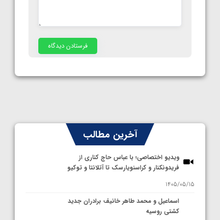
آخرین مطالب
ویدیو اختصاصی؛ با عباس حاج کناری از
فریدونکنار و کراسنویارسک تا آتلانتا و توکیو
1405/05/15
اسماعیل و محمد طاهر خانیف برادران جدید
کشتی روسیه