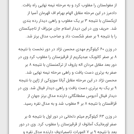
از مغولستان را مغلوب کرد و به مرحله نیمه نهایی راه یافت.
دادمرز در این مرحله مقابل الهام بهرام اف قهرمان آسیا از
ازبکستان با نتیجه ۳ بر یک مغلوب و راهی دیدار رده بندی
شد. حریف وی در این دیدار اسلام جان عزیزاف از تاجیکستان
را با نتیجه ۹ بر صفر شکست داد و صاحب مدال برنز شد.
در وزن ۶۰ کیلوگرم مهدی محسن نژاد در دور نخست با نتیجه
۸ بر صفر کاتوبک عبدیکریم از قرقیزستان را مغلوب کرد وی در
دور بعد مقابل مردان اله یاروف از ترکمنستان با نتیجه ۸ بر
صفر به برتری دست یافت و راهی مرحله نیمه نهایی شد.
محسن نژاد در این مرحله مقابل آیاتا سوزوکی از ژاپن با نتیجه
۹ بر یک به برتری دست یافت و راهی دیدار فینال شد. وی در
دیدار فینال آدیوس سلطانگالی دارنده مدال برنز جهان از
قزاقستان با نتیجه ۸ بر ۴ مغلوب شد و به مدال نقره رسید.
در وزن ۶۳ کیلوگرم میثم دلخانی در دور اول با نتیجه ۵ بر
صفر اورماتبک آماتوف از قرقیزستان را مغلوب کرد. وی در دور
بعد با نتیجه ۹ بر ۷ المورات تاسمرادوف دارنده مدال نقره و