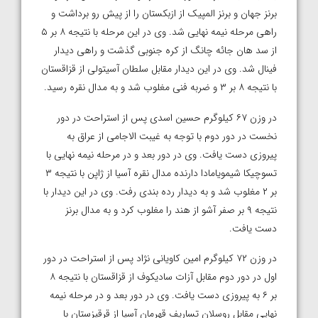
برنز جهان و برنز المپیک از ازبکستان را از پیش رو برداشت و
راهی مرحله نیمه نهایی شد. وی در این مرحله با نتیجه ۸ بر ۵
از سد هان جائه چانگ از کره جنوبی گذشت و راهی دیدار
فینال شد. وی در این دیدار مقابل سلطان آسیتولی از قزاقستان
با نتیجه ۸ بر ۳ و ضربه فنی مغلوب شد و به مدال نقره رسید.
در وزن ۶۷ کیلوگرم حسین اسدی پس از استراحت در دور
نخست در دور دوم با توجه به غیبت الاجامی از عراق به
پیروزی دست یافت. وی در دور بعد و در مرحله نیمه نهایی با
تسوچیکا شیمویامادا دارنده مدال نقره آسیا از ژاپن با نتیجه ۳
بر ۲ مغلوب شد و به دیدار رده بندی رفت. وی در این دیدار با
نتیجه ۹ بر صفر آشو از هند را مغلوب کرد و به مدال برنز
دست یافت.
در وزن ۷۲ کیلوگرم امین کاویانی نژاد پس از استراحت در دور
اول در دور دوم مقابل آزات سادیکوف از قزاقستان با نتیجه ۸
بر ۶ به پیروزی دست یافت. وی در دور بعد و در مرحله نیمه
نهایی مقابل روسلان تساریف قهرمان آسیا از قرقیزستان با