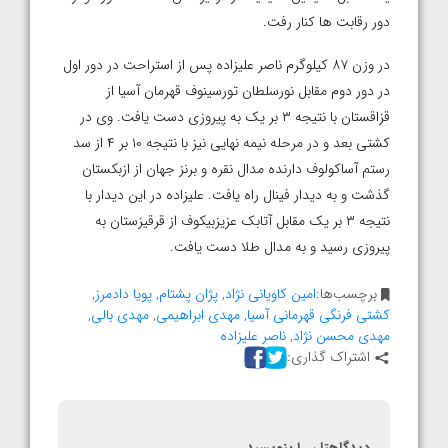
دور رقابت ها کنار رفت.
در وزن ۸۷ کیلوگرم ناصر علیزاده پس از استراحت در دور اول
در دور دوم مقابل نورسلطان تورسینوف قهرمان آسیا از
قزاقستان با نتیجه ۳ بر یک به پیروزی دست یافت. وی در
کشتی بعد و در مرحله نیمه نهایی نیز با نتیجه ۱۰ بر ۴ از سد
رستم آساکولوف دارنده مدال نقره و برنز جهان از ازبکستان
گذشت و به دیدار فینال راه یافت. علیزاده در این دیدار با
نتیجه ۳ بر یک مقابل آتابک عزیزبیکوف از قرقیزستان به
پیروزی رسید و به مدال طلا دست یافت.
برچسب‌ها:
امین کاویانی نژاد
,
پژان پشتام
,
پویا دادمرز
,
کشتی فرنگی قهرمانی آسیا
,
مهدی ابراهیمی
,
مهدی بالی
,
مهدی محسن نژاد
,
ناصر علیزاده
اشتراک گذاری:
دیدگاهتان را بنویسید