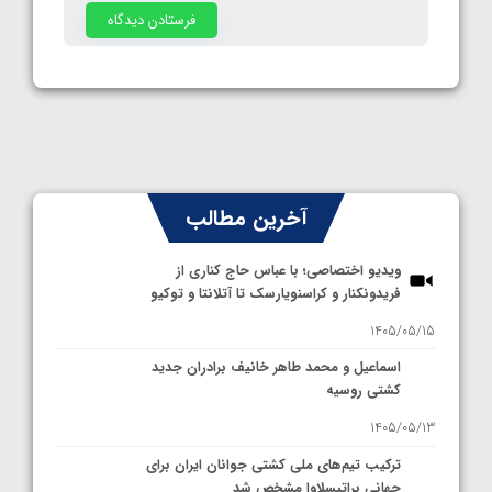
آخرین مطالب
ویدیو اختصاصی؛ با عباس حاج کناری از
فریدونکنار و کراسنویارسک تا آتلانتا و توکیو
1405/05/15
اسماعیل و محمد طاهر خانیف برادران جدید
کشتی روسیه
1405/05/13
ترکیب تیم‌های ملی کشتی جوانان ایران برای
جهانی براتیسلاوا مشخص شد