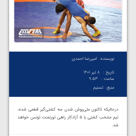
نویسنده:
امیررضا احمدی
تاریخ :
8 تیر 1401
ساعت :
۹:۵۳
منبع:
تسنیم
درحالیکه تاکنون ملی‌پوش شدن سه کشتی‌گیر قطعی شده،
تیم منتخب کشتی با ۵ آزادکار راهی تورنمنت تونس خواهد
شد.