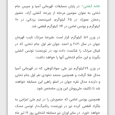
خانه کشتی
– در پایان مسابقات قهرمانی آسیا و سپس جام
تختی به عنوان سومین مرحله از چرخه کشتی آزاد، حضور
رحمان عموزاد در ۶۵ کیلوگرم، امیرمحمد یزدانی در ۷۰
کیلوگرم و یونس امامی در ۷۴ کیلوگرم قطعی شد.
در وزن ۵۷ کیلوگرم قرار است علیرضا سرلک نایب قهرمان
جهان در سال ۲۰۲۱ و احمد جوان نفر اول جام تختی که در
فینال سرلک را شکست داده بود در تورنمنت تونس کشتی
بگیرند و این حکم انتخابی آنها را خواهد داشت.
در وزن ۷۹کیلوگرم نیز علی سوادکوهی که در قهرمانی آسیا
مدال طلا گرفت و همچنین محمد نخودی نفر اول جام تختی
و دارنده مدال نقره جهان در اسلو راهی این مسابقه خواهند
شد تا تکلیف ملی‌پوش این وزن مشخص شود.
همچنین یونس امامی که حضورش را در تیم ملی اعزامی به
بلگراد قطعی کرده نیز در تورنمنت رنکنیگ‌دار تونس محک
خواهد خورد. در سایر اوزان نیز مسابقه انتخابی روز ۱۹ تیر ماه