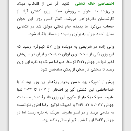
اختصاصی خانه کشتی
– شاید اگر قبل از انتخاب میلاد
والی‌زاده به عنوان ملی‌پوش سبک وزن کشتی آزاد از
کارشناسان نظرخواهی می‌شد، کم‌تر کسی روی این جوان
حساب می‌کرد اما پدیده جام تختی موفق شد در انتخابی
مقابل احمد جوان به برتری رسیده و مسافر بلگراد شود.
والی زاده در شرایطی به دوبنده وزن ۵۷ کیلوگرم رسید که
این وزن یکی از سخت‌ترین‌ اوزان دنیاست و ایران در سال‌های
اخیر تنها در جهانی ۲۰۲۱ توسط علیرضا سرلک به نقره این‌ وزن
رسید تا سختی کار بیش از پیش مشخص شود.
پیش از المپیک ریو، حسن رحیمی یکه‌تاز این وزن بود اما با
خداحافظی این کشتی گیر پر افتخار، از ۲۰۱۷ تا ۲۰۲۲ تنها
علیرضا سرلک یک‌بار از سکوی این وزن بالا رفت؛ در مسابقات
جهانی ۲۰۱۷، ۲۰۱۸، ۲۰۱۹ و المپیک توکیو، رضا اطری نتوانست
به مقامی برسد و در اسلو علیرضا سرلک به نقره رسید اما در
جهانی ۲۰۲۲ این کشتی گیر لرستانی ناکام بود.