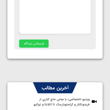
آخرین مطالب
ویدیو اختصاصی؛ با عباس حاج کناری از
فریدونکنار و کراسنویارسک تا آتلانتا و توکیو