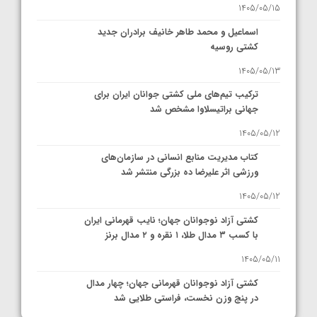
1405/05/15
اسماعیل و محمد طاهر خانیف برادران جدید
کشتی روسیه
1405/05/13
ترکیب تیم‌های ملی کشتی جوانان ایران برای
جهانی براتیسلاوا مشخص شد
1405/05/12
کتاب مدیریت منابع انسانی در سازمان‌های
ورزشی اثر علیرضا ده بزرگی منتشر شد
1405/05/12
کشتی آزاد نوجوانان جهان؛ نایب قهرمانی ایران
با کسب ۳ مدال طلا، ۱ نقره و ۲ مدال برنز
1405/05/11
کشتی آزاد نوجوانان قهرمانی جهان؛ چهار مدال
در پنج وزن نخست، فراستی طلایی شد