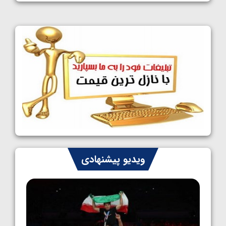
1405/05/11
کشتی آزاد نوجوانان جهان؛ فراستی و اسمعلی
فینالیست شدند
1405/05/09
کشتی آزاد نوجوانان جهان؛ رقبای نمایندگان
ایران مشخص شدند
1405/05/08
کشتی فرنگی نوجوانان جهان؛ سکوی تیمی
سوم برای ایران
1405/05/07
ایران چشم به راه چهار مدال در پنج وزن دوم
ویدیو پیشنهادی
کشتی فرنگی نوجوانان جهان
1405/05/06