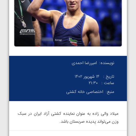
نویسنده:
امیررضا احمدی
تاریخ :
14 شهریور 1402
ساعت :
۲۱:۳۰
منبع:
اختصاصی خانه کشتی
میلاد والی زاده به عنوان نماینده کشتی آزاد ایران در سبک
وزن می‌تواند‌ پدیده صربستان باشد.