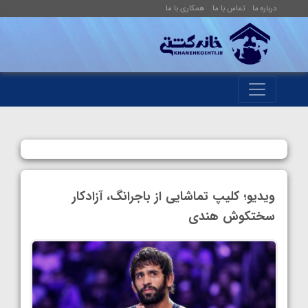
درباره ما
تماس با ما
همکاری با ما
ویدیو؛ کلیپ تماشایی از باجرانگ، آزادکار
سختکوش هندی