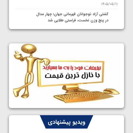
1405/05/11
کشتی آزاد نوجوانان قهرمانی جهان؛ چهار مدال
در پنج وزن نخست، فراستی طلایی شد
1405/05/11
کشتی آزاد نوجوانان جهان؛ فراستی و اسمعلی
فینالیست شدند
1405/05/09
کشتی آزاد نوجوانان جهان؛ رقبای نمایندگان
ایران مشخص شدند
1405/05/08
کشتی فرنگی نوجوانان جهان؛ سکوی تیمی
سوم برای ایران
1405/05/07
ایران چشم به راه چهار مدال در پنج وزن دوم
ویدیو پیشنهادی
کشتی فرنگی نوجوانان جهان