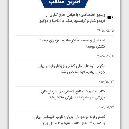
آخرین مطالب
ویدیو اختصاصی؛ با عباس حاج کناری از
فریدونکنار و کراسنویارسک تا آتلانتا و توکیو
1405/05/15
اسماعیل و محمد طاهر خانیف برادران جدید
کشتی روسیه
1405/05/13
ترکیب تیم‌های ملی کشتی جوانان ایران برای
جهانی براتیسلاوا مشخص شد
1405/05/12
کتاب مدیریت منابع انسانی در سازمان‌های
ورزشی اثر علیرضا ده بزرگی منتشر شد
1405/05/12
کشتی آزاد نوجوانان جهان؛ نایب قهرمانی ایران
با کسب ۳ مدال طلا، ۱ نقره و ۲ مدال برنز