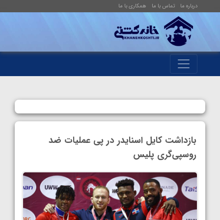
درباره ما
تماس با ما
همکاری با ما
بازداشت کایل اسنایدر در پی عملیات ضد
روسپی‌گری پلیس