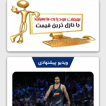
فینالیست شدند
1405/05/09
کشتی آزاد نوجوانان جهان؛ رقبای نمایندگان
ایران مشخص شدند
1405/05/08
کشتی فرنگی نوجوانان جهان؛ سکوی تیمی
سوم برای ایران
1405/05/07
ایران چشم به راه چهار مدال در پنج وزن دوم
ویدیو پیشنهادی
کشتی فرنگی نوجوانان جهان
1405/05/06