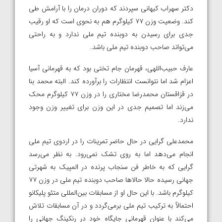
دکتر سهراب کیهانی سپردند که دوران درمان را با آرامش طی
کند. وضعیت وزن ۷۷ کیلوگرم هم به نحوی است که او رقیب
جدی برای رسیدن به دوبنده تیم ملی ندارد و به راحتی
می‌تواند صاحب دوبنده تیم ملی باشد.
عارف حبیب‌اللهی، قهرمان جام تختی بود که به قهرمانی آسیا
اعزام شد اما نتوانست انتظارات را برآورده کند. البته محمد بنا
در قزاقستان محمدرضا مختاری را در وزن ۷۷ کیلوگرم محک
می‌زند اما تصمیم جدی در این وزن برای تغییر وزن وجود
ندارد.
محمدعلی‌ گرایی در حال حاضر تمرینات را در اردوی تیم ملی
انجام می‌دهد اما به روی تشک نمی‌رود.‌ به نظر می‌رسد
گرایی که به خاطر فن سنجاب پرنده در المپیک به شهرتی
جهانی رسیده حالا حالاها صاحب دوبنده تیم ملی در وزن ۷۷
کیلوگرم باشد. با این‌ حال او از مسابقات بین‌المللی متئو پلیکانو
احتمالاً به ترکیب تیم ملی برمی‌گردد و در آن مسابقات تلاش
می‌کند با عنوان قهرمانی جایگاه خود در رنکینگ جهانی را