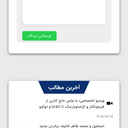
آخرین مطالب
ویدیو اختصاصی؛ با عباس حاج کناری از
فریدونکنار و کراسنویارسک تا آتلانتا و توکیو
1405/05/15
اسماعیل و محمد طاهر خانیف برادران جدید