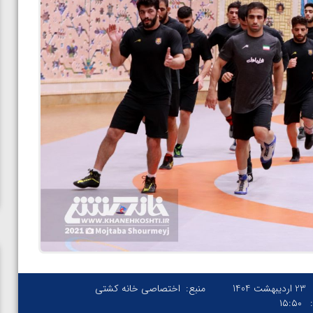
23 اردیبهشت 1404
منبع:
اختصاصی خانه کشتی
۱۵:۵۰