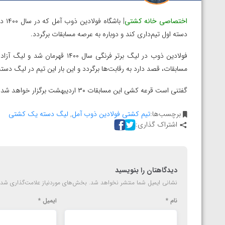
اختصاصی خانه کشتی
| ب
دسته اول تیم‌داری کند و‌ دوباره به عرصه مسابقات برگردد.
فولادین ذوب در لیگ‌ برتر فرنگی س
مسابقات، قصد دارد به رقابت‌ها برگردد و این بار این تیم در لیگ دس
گفتنی است قرعه کشی این مسابقات ۳۰ اردیبهشت برگزار خواهد شد.
برچسب‌ها:
تیم کشتی فولادین ذوب آمل
,
لیگ دسته یک کشتی
اشتراک گذاری:
دیدگاهتان را بنویسید
نشانی ایمیل شما منتشر نخواهد شد.
بخش‌های موردنیاز علامت‌گذاری شده
نام
*
ایمیل
*
توسط امین میرزازاده
ویدیو؛ باخت امین کاویانی نژاد مقابل مالخاز آمویا