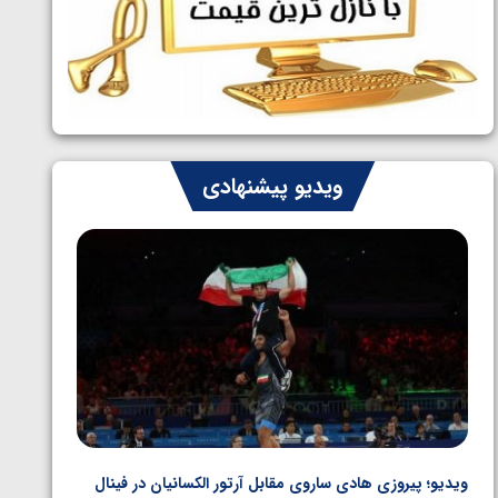
ایران چشم به راه چهار مدال در پنج وزن
1405/05/06
دوم کشتی فرنگی نوجوانان جهان
ویدیو پیشنهادی
ویدیو؛ پیروزی هادی ساروی مقابل آرتور الکسانیان در فینال
ویدیو؛ ب