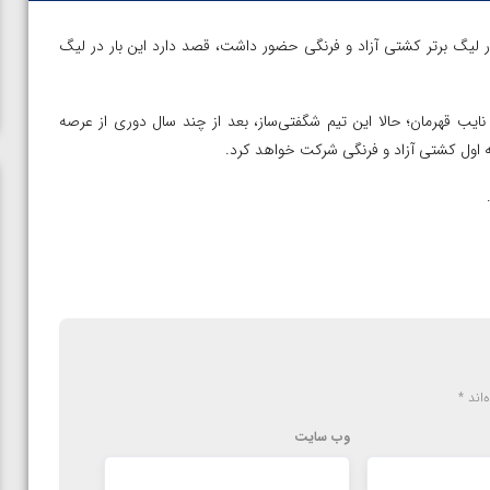
اشگاه فولادین ذوب آمل که در سال ۱۴۰۰ در لیگ برتر کشتی آزاد و فرنگی حضور داشت، قصد دارد این بار در لیگ
ال ۱۴۰۰ قهرمان شد و لیگ‌ آزاد نایب قهرمان؛ حالا این تیم شگفتی‌ساز، بعد از چند سال دوری از عرصه
ته اول کشتی آزاد و فرنگی شرکت خواهد کرد.
‌اند
*
وب‌ سایت
ن از
ویدیو؛ صعود حسن یزدانی به فینال المپیک با برتری مقابل