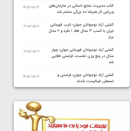
کتاب مدیریت منابع انسانی در سازمان‌های
1405/05/12
ورزشی اثر علیرضا ده بزرگی منتشر شد
کشتی آزاد نوجوانان جهان؛ نایب قهرمانی
1405/05/11
ایران با کسب ۳ مدال طلا، ۱ نقره و ۲ مدال
برنز
کشتی آزاد نوجوانان قهرمانی جهان؛ چهار
1405/05/11
مدال در پنج وزن نخست، فراستی طلایی
شد
کشتی آزاد نوجوانان جهان؛ فراستی و
1405/05/09
اسمعلی فینالیست شدند
کشتی آزاد نوجوانان جهان؛ رقبای
1405/05/08
نمایندگان ایران مشخص شدند
کشتی فرنگی نوجوانان جهان؛ سکوی تیمی
1405/05/07
سوم برای ایران