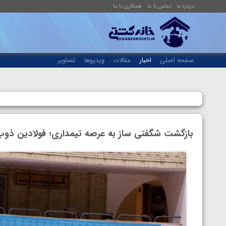
درباره ما
تماس با ما
همکاری با ما
صفحه اصلی
اخبار
مقالات
ویدیوها
تصاویر
بازگشت شگفتی ساز به عرصه تیمداری؛ فولادین ذوب