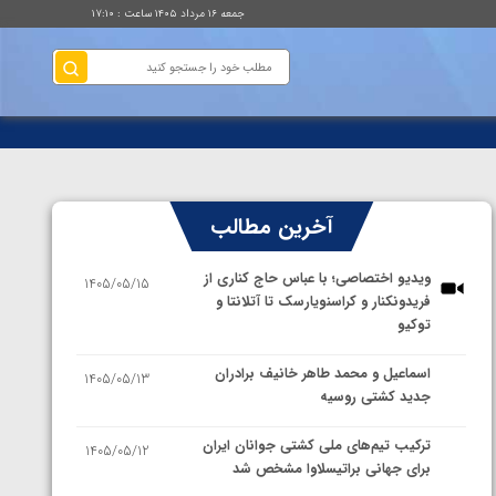
جمعه ۱۶ مرداد ۱۴۰۵ ساعت : ۱۷:۱۰
آخرین مطالب
ویدیو اختصاصی؛ با عباس حاج کناری از
1405/05/15
فریدونکنار و کراسنویارسک تا آتلانتا و
توکیو
اسماعیل و محمد طاهر خانیف برادران
1405/05/13
جدید کشتی روسیه
ترکیب تیم‌های ملی کشتی جوانان ایران
1405/05/12
برای جهانی براتیسلاوا مشخص شد