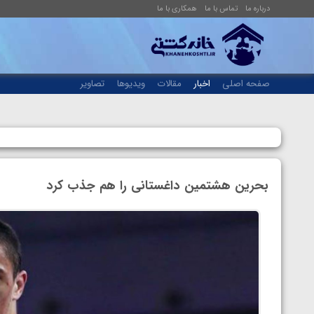
درباره ما
تماس با ما
همکاری با ما
صفحه اصلی
اخبار
مقالات
ویدیوها
تصاویر
بحرین هشتمین داغستانی را هم جذب کرد