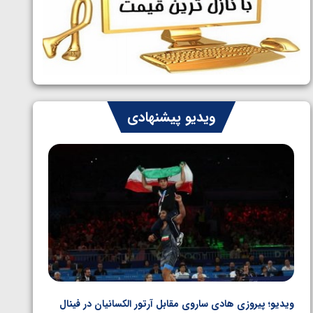
ایران چشم به راه چهار مدال در پنج وزن
1405/05/06
دوم کشتی فرنگی نوجوانان جهان
ویدیو پیشنهادی
ویدیو؛ پیروزی هادی ساروی مقابل آرتور الکسانیان در فینال
ویدیو؛ ب