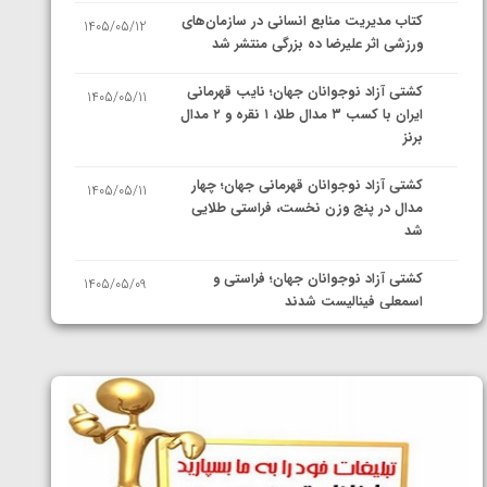
کتاب مدیریت منابع انسانی در سازمان‌های
1405/05/12
ورزشی اثر علیرضا ده بزرگی منتشر شد
کشتی آزاد نوجوانان جهان؛ نایب قهرمانی
1405/05/11
ایران با کسب ۳ مدال طلا، ۱ نقره و ۲ مدال
برنز
کشتی آزاد نوجوانان قهرمانی جهان؛ چهار
1405/05/11
مدال در پنج وزن نخست، فراستی طلایی
شد
کشتی آزاد نوجوانان جهان؛ فراستی و
1405/05/09
اسمعلی فینالیست شدند
کشتی آزاد نوجوانان جهان؛ رقبای
1405/05/08
نمایندگان ایران مشخص شدند
کشتی فرنگی نوجوانان جهان؛ سکوی تیمی
1405/05/07
سوم برای ایران