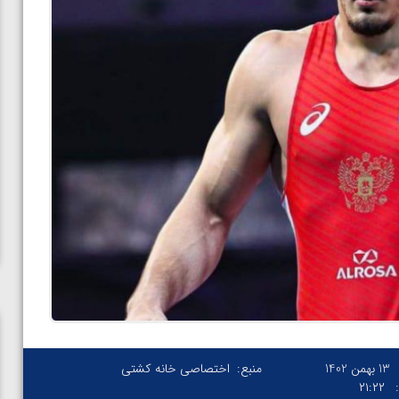
13 بهمن 1402
منبع:
اختصاصی خانه کشتی
۲۱:۲۲