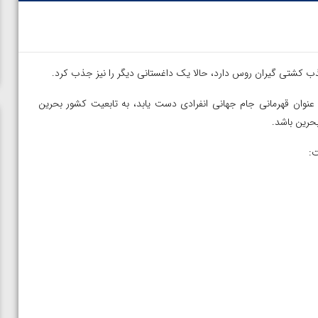
ب کشتی گیران روس دارد، حالا یک داغستانی دیگر را نیز جذب کرد.
ار ۲۷ ساله داغستانی که سال ۲۰۲۰ توانست به عنوان قهرمانی جام جهانی انفرادی دست یابد، به تابعیت کشور بحرین
حرین باشد.
ت:
ن از
ویدیو؛ صعود حسن یزدانی به فینال المپیک با برتری مقابل