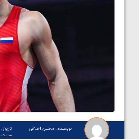
نویسنده:
محسن اخلاقی
تاریخ :
ساعت :