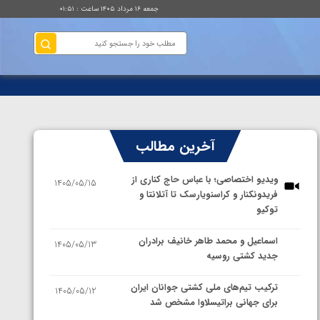
جمعه ۱۶ مرداد ۱۴۰۵ ساعت : ۰۱:۵۱
آخرین مطالب
ویدیو اختصاصی؛ با عباس حاج کناری از
1405/05/15
فریدونکنار و کراسنویارسک تا آتلانتا و
توکیو
اسماعیل و محمد طاهر خانیف برادران
1405/05/13
جدید کشتی روسیه
ترکیب تیم‌های ملی کشتی جوانان ایران
1405/05/12
برای جهانی براتیسلاوا مشخص شد