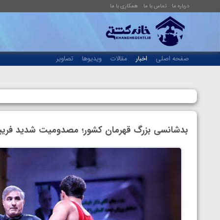
درباره ما
تماس با ما
همکاری با ما
صفحه اصلی
اخبار
مقالات
ویدیوها
تصاویر
بدشانسی بزرگ قهرمان کشور؛ مصدومیت شدید فریبرز