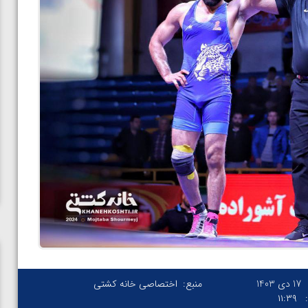
17 دی 1403
منبع:
اختصاصی خانه کشتی
۱۱:۳۹