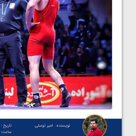
نویسنده:
امیر توسلی
تاریخ :
ساعت :