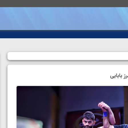
 بابایی