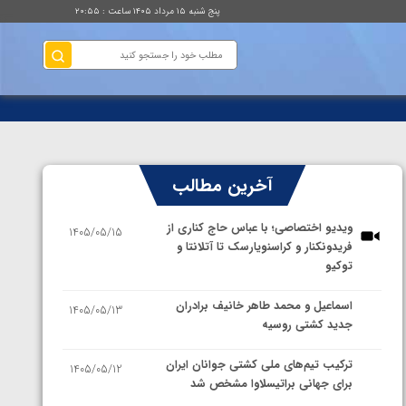
پنج شنبه ۱۵ مرداد ۱۴۰۵ ساعت : ۲۰:۵۵
آخرین مطالب
ویدیو اختصاصی؛ با عباس حاج کناری از
1405/05/15
فریدونکنار و کراسنویارسک تا آتلانتا و
توکیو
اسماعیل و محمد طاهر خانیف برادران
1405/05/13
جدید کشتی روسیه
ترکیب تیم‌های ملی کشتی جوانان ایران
1405/05/12
برای جهانی براتیسلاوا مشخص شد