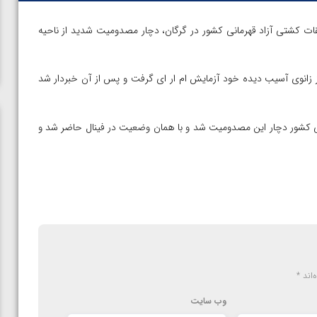
هرمان وزن ۷۹ کیلوگرم مسابقات کشتی آزاد قهرمانی کشور در گرگان، دچار مصدومیت شدید از ناحیه
زانوی آسیب دیده خود آزمایش ام ار ای گرفت و پس از آن خبردار شد
انی کشور دچار این مصدومیت شد و با همان وضعیت در فینال حاضر شد و
‌اند
*
وب‌ سایت
ن از
ویدیو؛ صعود حسن یزدانی به فینال المپیک با برتری مقابل