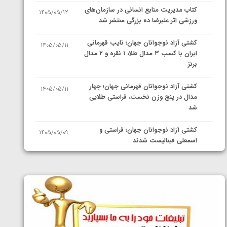
کتاب مدیریت منابع انسانی در سازمان‌های
1405/05/12
ورزشی اثر علیرضا ده بزرگی منتشر شد
کشتی آزاد نوجوانان جهان؛ نایب قهرمانی
1405/05/11
ایران با کسب ۳ مدال طلا، ۱ نقره و ۲ مدال
برنز
کشتی آزاد نوجوانان قهرمانی جهان؛ چهار
1405/05/11
مدال در پنج وزن نخست، فراستی طلایی
شد
کشتی آزاد نوجوانان جهان؛ فراستی و
1405/05/09
اسمعلی فینالیست شدند
کشتی آزاد نوجوانان جهان؛ رقبای
1405/05/08
نمایندگان ایران مشخص شدند
کشتی فرنگی نوجوانان جهان؛ سکوی تیمی
1405/05/07
سوم برای ایران