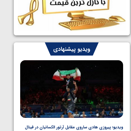
ایران چشم به راه چهار مدال در پنج وزن
1405/05/06
دوم کشتی فرنگی نوجوانان جهان
ویدیو پیشنهادی
ویدیو؛ پیروزی هادی ساروی مقابل آرتور الکسانیان در فینال
ویدیو؛ ب