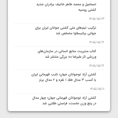
اسماعیل و محمد طاهر خانیف برادران جدید
کشتی روسیه
1405/05/13
ترکیب تیم‌های ملی کشتی جوانان ایران برای
جهانی براتیسلاوا مشخص شد
1405/05/12
کتاب مدیریت منابع انسانی در سازمان‌های
ورزشی اثر علیرضا ده بزرگی منتشر شد
1405/05/12
کشتی آزاد نوجوانان جهان؛ نایب قهرمانی ایران
با کسب ۳ مدال طلا، ۱ نقره و ۲ مدال برنز
1405/05/11
کشتی آزاد نوجوانان قهرمانی جهان؛ چهار مدال
در پنج وزن نخست، فراستی طلایی شد
1405/05/11