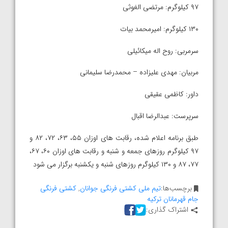
۹۷ کیلوگرم: مرتضی الغوثی
۱۳۰ کیلوگرم: امیرمحمد بیات
سرمربی: روح اله میکائیلی
مربیان: مهدی علیزاده – محمدرضا سلیمانی
داور: کاظمی عقیقی
سرپرست: عبدالرضا اقبال
طبق برنامه اعلام شده، رقابت های اوزان ۵۵، ۶۳، ۷۲، ۸۲ و
۹۷ کیلوگرم روزهای جمعه و شنبه و رقابت های اوزان ۶۰، ۶۷،
۷۷، ۸۷ و ۱۳۰ کیلوگرم روزهای شنبه و یکشنبه برگزار می شود
برچسب‌ها:
تیم ملی کشتی فرنگی جوانان
,
کشتی فرنگی
جام قهرمانان ترکیه
اشتراک گذاری: