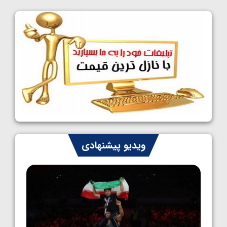
کشتی آزاد نوجوانان جهان؛ فراستی و اسمعلی
فینالیست شدند
1405/05/09
کشتی آزاد نوجوانان جهان؛ رقبای نمایندگان
ایران مشخص شدند
1405/05/08
کشتی فرنگی نوجوانان جهان؛ سکوی تیمی
سوم برای ایران
1405/05/07
ایران چشم به راه چهار مدال در پنج وزن دوم
ویدیو پیشنهادی
کشتی فرنگی نوجوانان جهان
1405/05/06