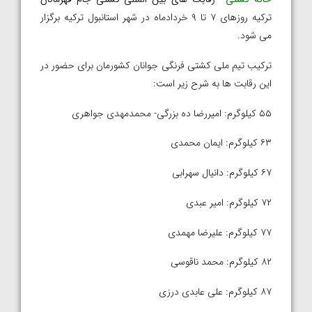
ترکیه روزهای ۷ تا ۹ خردادماه در شهر استانبول ترکیه برگزار
می شود.
ترکیب تیم ملی کشتی فرنگی جوانان کشورمان برای حضور در
این رقابت ها به شرح زیر است:
۵۵ کیلوگرم: امیررضا ده بزرگی- محمدمهدی جواهری
۶۳ کیلوگرم: ایمان محمدی
۶۷ کیلوگرم: دانیال سهرابی
۷۲ کیلوگرم: امیر عبدی
۷۷ کیلوگرم: علیرضا مهمدی
۸۲ کیلوگرم: محمد ناقوسی
۸۷ کیلوگرم: علی عابدی درزی