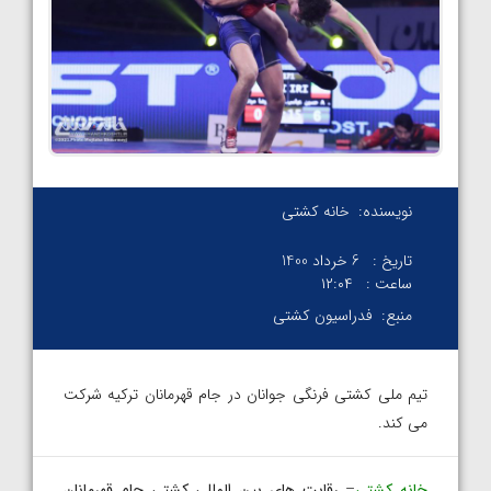
نویسنده:
خانه کشتی
تاریخ :
6 خرداد 1400
ساعت :
۱۲:۰۴
منبع:
فدراسیون کشتی
تیم ملی کشتی فرنگی جوانان در جام قهرمانان ترکیه شرکت
می کند.
خانه کشتی
–
رقابت های بین المللی کشتی جام قهرمانان