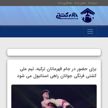
درباره ما
تماس با ما
همکاری با ما
برای حضور در جام قهرمانان ترکیه، تیم ملی
کشتی فرنگی جوانان راهی استانبول می شود