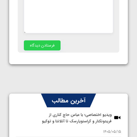
آخرین مطالب
ویدیو اختصاصی؛ با عباس حاج کناری از
فریدونکنار و کراسنویارسک تا آتلانتا و توکیو
1405/05/15