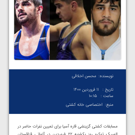
نویسنده:
محسن اخلاقی
تاریخ :
11 فروردین 1400
ساعت :
۱۰:۱۵
منبع:
اختصاصی خانه کشتی
مسابقات کشتی گزینشی قاره آسیا برای تعیین نفرات حاضر در
المپیک توکیو روز یکشنبه ۲۲ فروردین در آلماتی قزاقستان