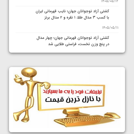
1405/05/12
کشتی آزاد نوجوانان جهان؛ نایب قهرمانی ایران
با کسب ۳ مدال طلا، ۱ نقره و ۲ مدال برنز
1405/05/11
کشتی آزاد نوجوانان قهرمانی جهان؛ چهار مدال
در پنج وزن نخست، فراستی طلایی شد
1405/05/11
کشتی آزاد نوجوانان جهان؛ فراستی و اسمعلی
فینالیست شدند
1405/05/09
کشتی آزاد نوجوانان جهان؛ رقبای نمایندگان
ایران مشخص شدند
1405/05/08
کشتی فرنگی نوجوانان جهان؛ سکوی تیمی
سوم برای ایران
1405/05/07