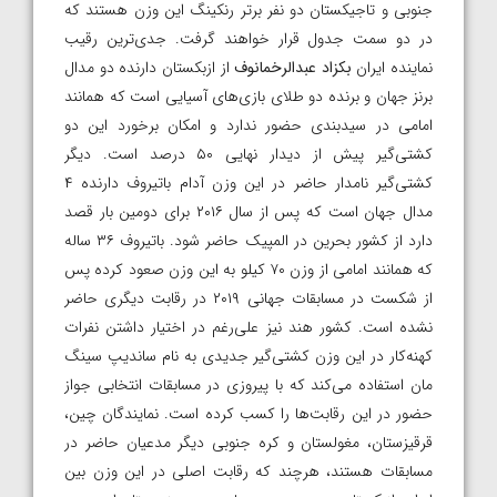
جنوبی و تاجیکستان دو نفر برتر رنکینگ این وزن هستند که
در دو سمت جدول قرار خواهند گرفت. جدی‌ترین رقیب
نماینده ایران
بکزاد عبدالرخمانوف
از ازبکستان دارنده دو مدال
برنز جهان و برنده دو طلای بازی‌های آسیایی است که همانند
امامی در سیدبندی حضور ندارد و امکان برخورد این دو
کشتی‌گیر پیش از دیدار نهایی ۵۰ درصد است. دیگر
کشتی‌گیر نامدار حاضر در این وزن آدام باتیروف دارنده ۴
مدال جهان است که پس از سال ۲۰۱۶ برای دومین بار قصد
دارد از کشور بحرین در المپیک حاضر شود. باتیروف ۳۶ ساله
که همانند امامی از وزن ۷۰ کیلو به این وزن صعود کرده پس
از شکست در مسابقات جهانی ۲۰۱۹ در رقابت دیگری حاضر
نشده است. کشور هند نیز علی‌رغم در اختیار داشتن نفرات
کهنه‌کار در این وزن کشتی‌گیر جدیدی به نام ساندیپ سینگ
مان استفاده می‌کند که با پیروزی در مسابقات انتخابی جواز
حضور در این رقابت‌ها را کسب کرده است. نمایندگان چین،
قرقیزستان، مغولستان و کره جنوبی دیگر مدعیان حاضر در
مسابقات هستند، هرچند که رقابت اصلی در این وزن بین