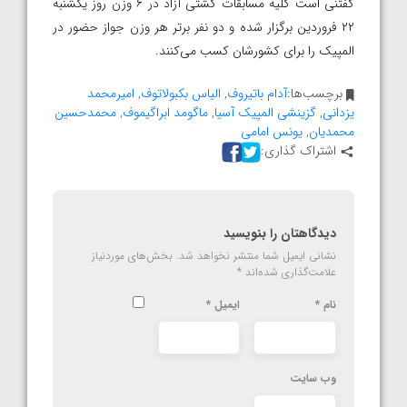
گفتنی است کلیه مسابقات کشتی آزاد در ۶ وزن روز یکشنبه
۲۲ فروردین برگزار شده و دو نفر برتر هر وزن جواز حضور در
المپیک را برای کشورشان کسب می‌کنند.
برچسب‌ها:
آدام باتیروف
,
الیاس بکبولاتوف
,
امیرمحمد
یزدانی
,
گزینشی المپیک آسیا
,
ماگومد ابراگیموف
,
محمدحسین
محمدیان
,
یونس امامی
اشتراک گذاری:
دیدگاهتان را بنویسید
نشانی ایمیل شما منتشر نخواهد شد.
بخش‌های موردنیاز
علامت‌گذاری شده‌اند
*
نام
*
ایمیل
*
وب‌ سایت