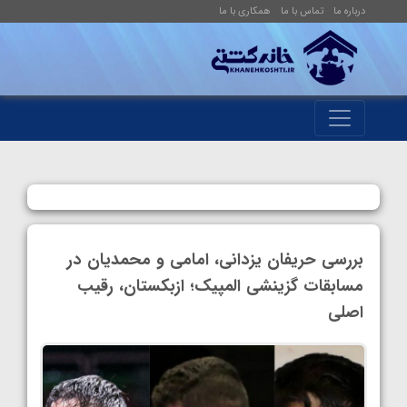
درباره ما
تماس با ما
همکاری با ما
بررسی حریفان یزدانی، امامی و محمدیان در
مسابقات گزینشی المپیک؛ ازبکستان، رقیب
اصلی