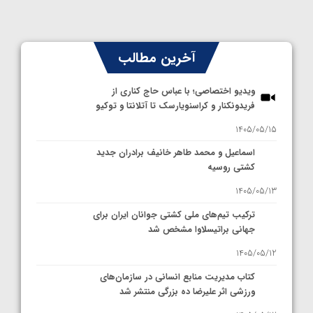
آخرین مطالب
ویدیو اختصاصی؛ با عباس حاج کناری از
فریدونکنار و کراسنویارسک تا آتلانتا و توکیو
1405/05/15
اسماعیل و محمد طاهر خانیف برادران جدید
کشتی روسیه
1405/05/13
ترکیب تیم‌های ملی کشتی جوانان ایران برای
جهانی براتیسلاوا مشخص شد
1405/05/12
کتاب مدیریت منابع انسانی در سازمان‌های
ورزشی اثر علیرضا ده بزرگی منتشر شد