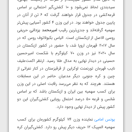
سیدبندی لحاظ نمی‌شود و ۱۰ کشتی‌گیر احتمالی بر اساس
قرعه‌کشی در جدول قرار خواهند گرفت که ۶ تن از آنان در
پایین جدول خواهند بود. در این وزن ۴ کشور آسیایی پیش‌تر
سهمیه گرفته‌اند و جدی‌ترین رقیب
امیرمحمد یزدانی
حریفی
روسی الاصل از ازبکستان است. الیاس بکبولاتوف روس که در
سال ۲۰۱۷ قهرمان اروپا شد، با حضور در کشور ازبکستان در
سال ۲۰۲۰ نیز در وزن ۷۰ کیلوگرم با شکست امیرحسین
حسینی در دیدار نهایی به مدال طلا رسید. ارنظر اکمت‌علیف
نایب قهرمان تورنمنت اوکراین از قرقیزستان در کنار نفراتی از
چین و کره جنوبی دیگر مدعیان حاضر در این مسابقات
هستند. هرچند که به نظر می‌رسد رقابت اصلی در این وزن
برای کسب سهمیه بین ایران و ازبکستان باشد که بر اساس
شانس و قرعه ۵۰ درصد احتمال رویایی کشتی‌گیران این دو
کشور پیش از دیدار نهایی وجود دارد.
یونس امامی
نماینده وزن ۷۴ کیلوگرم کشورمان برای کسب
سهمیه المپیک ۱۲ حریف دیگر پیش رو دارد. کشتی‌گیران کره