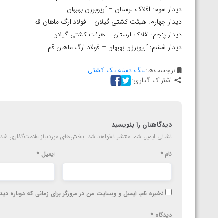
دیدار سوم: افلاک لرستان – آریوبرزن بهبهان
دیدار چهارم: هیئت کشتی گیلان – فولاد ارگ ماهان قم
دیدار پنجم: افلاک لرستان – هیئت کشتی گیلان
دیدار ششم: آریوبرزن بهبهان – فولاد ارگ ماهان قم
برچسب‌ها:
لیگ دسته یک کشتی
اشتراک گذاری:
دیدگاهتان را بنویسید
نشانی ایمیل شما منتشر نخواهد شد.
بخش‌های موردنیاز علامت‌گذاری شده
نام
*
ایمیل
*
ذخیره نام، ایمیل و وبسایت من در مرورگر برای زمانی که دوباره دی
دیدگاه
*