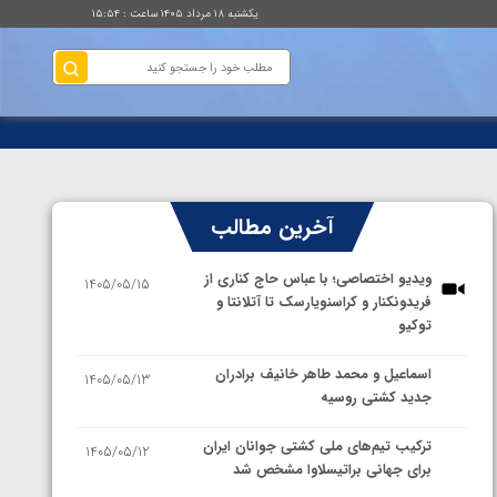
یکشنبه ۱۸ مرداد ۱۴۰۵ ساعت : ۱۵:۵۴
آخرین مطالب
ویدیو اختصاصی؛ با عباس حاج کناری از
1405/05/15
فریدونکنار و کراسنویارسک تا آتلانتا و
توکیو
اسماعیل و محمد طاهر خانیف برادران
1405/05/13
جدید کشتی روسیه
ترکیب تیم‌های ملی کشتی جوانان ایران
1405/05/12
برای جهانی براتیسلاوا مشخص شد