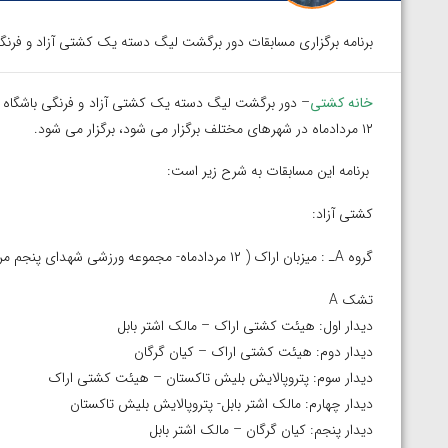
برنامه برگزاری مسابقات دور برگشت لیگ دسته یک کشتی آزاد و ف
خانه کشتی
۱۲ مردادماه در شهرهای مختلف برگزار می شود، برگزار می شود.
برنامه این مسابقات به شرح زیر است:
کشتی آزاد:
گروه Aـ : میزبان اراک ( ۱۲ مردادماه- مجموعه ورزشی شهدای پنجم مرداد)
تشک A
دیدار اول: هیئت کشتی اراک – مالک اشتر بابل
دیدار دوم: هیئت کشتی اراک – کیان گرگان
دیدار سوم: پتروپالایش بلیش تاکستان – هیئت کشتی اراک
دیدار چهارم: مالک اشتر بابل- پتروپالایش بلیش تاکستان
دیدار پنجم: کیان گرگان – مالک اشتر بابل
توسط امین میرزازاده
ویدیو؛ باخت امین کاویانی نژاد مقابل مالخاز آمویا