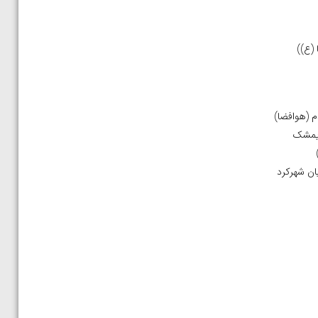
م (هوافضا)
دیمشک
ان شهرکرد