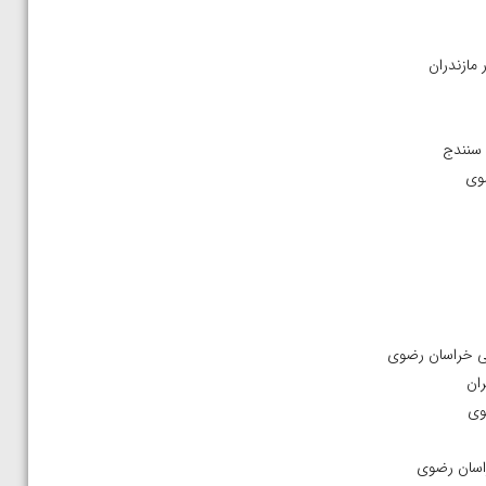
مازندران
 سنندج
ضوی
نی خراسان رضوی
ران
وی
راسان رضوی