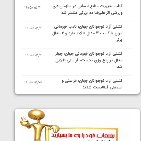
کتاب مدیریت منابع انسانی در سازمان‌های
1405/05/12
ورزشی اثر علیرضا ده بزرگی منتشر شد
کشتی آزاد نوجوانان جهان؛ نایب قهرمانی
1405/05/11
ایران با کسب ۳ مدال طلا، ۱ نقره و ۲ مدال
برنز
کشتی آزاد نوجوانان قهرمانی جهان؛ چهار
1405/05/11
مدال در پنج وزن نخست، فراستی طلایی
شد
کشتی آزاد نوجوانان جهان؛ فراستی و
1405/05/09
اسمعلی فینالیست شدند
کشتی آزاد نوجوانان جهان؛ رقبای
1405/05/08
نمایندگان ایران مشخص شدند
کشتی فرنگی نوجوانان جهان؛ سکوی تیمی
1405/05/07
سوم برای ایران