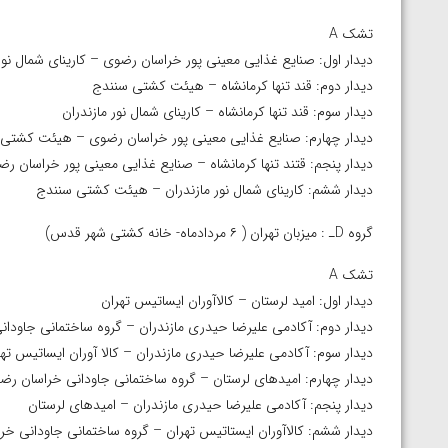
تشک A
دیدار اول: صنایع غذایی معینی پور خراسان رضوی – کارینای شمال نور 
دیدار دوم: قند تنها کرمانشاه – هیئت کشتی سنندج
دیدار سوم: قند تنها کرمانشاه – کارینای شمال نور مازندران
دیدار چهارم: صنایع غذایی معینی پور خراسان رضوی – هیئت کشتی
دیدار پنجم: قتند تنها کرمانشاه – صنایع غذایی معینی پور خراسان ر
دیدار ششم: کارینای شمال نور مازندران – هیئت کشتی سنندج
گروه Dـ : میزبان تهران ( ۶ مردادماه- خانه کشتی شهر قدس)
تشک A
دیدار اول: امید لرستان – کالاآوران ایساتیس تهران
دیدار دوم: آکادمی علیرضا حیدری مازندران – گروه ساختمانی جاودا
دیدار سوم: آکادمی علیرضا حیدری مازندران – کالا آوران ایساتیس ته
دیدار چهارم: امیدهای لرستان – گروه ساختمانی جاودانی خراسان رض
دیدار پنجم: آکادمی علیرضا حیدری مازندران – امیدهای لرستان
دیدار ششم: کالاآوران ایستاتیس تهران – گروه ساختمانی جاودانی خ