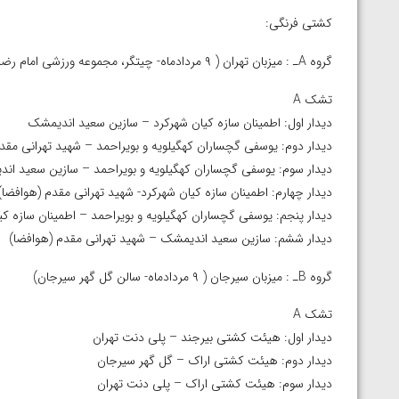
کشتی فرنگی:
گروه Aـ : میزبان تهران ( ۹ مردادماه- چیتگر، مجموعه ورزشی امام رضا (ع))
تشک A
دیدار اول: اطمینان سازه کیان شهرکرد – سازین سعید اندیمشک
دیدار دوم: یوسفی گچساران کهگیلویه و بویراحمد – شهید تهرانی مقد
دیدار سوم: یوسفی گچساران کهگیلویه و بویراحمد – سازین سعید ان
دیدار چهارم: اطمینان سازه کیان شهرکرد- شهید تهرانی مقدم (هوافضا)
دیدار پنجم: یوسفی گچساران کهگیلویه و بویراحمد – اطمینان سازه کی
دیدار ششم: سازین سعید اندیمشک – شهید تهرانی مقدم (هوافضا)
گروه Bـ : میزبان سیرجان ( ۹ مردادماه- سالن گل گهر سیرجان)
تشک A
دیدار اول: هیئت کشتی بیرجند – پلی دنت تهران
دیدار دوم: هیئت کشتی اراک – گل گهر سیرجان
دیدار سوم: هیئت کشتی اراک – پلی دنت تهران