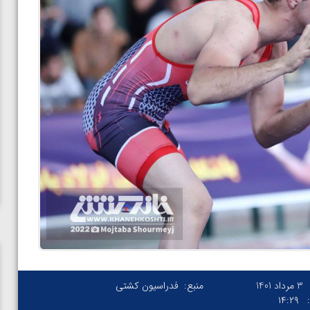
3 مرداد 1401
منبع:
فدراسیون کشتی
۱۴:۲۹