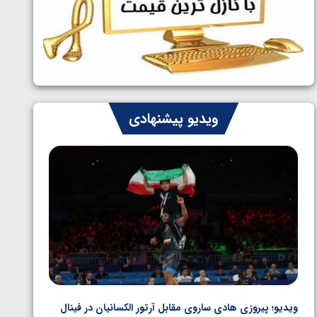
ایران چشم به راه چهار مدال در پنج وزن
1405/05/06
دوم کشتی فرنگی نوجوانان جهان
ویدیو پیشنهادی
ویدیو؛ پیروزی هادی ساروی مقابل آرتور الکسانیان در فینال
ویدیو؛ ب