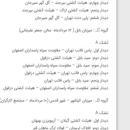
دیدار چهارم: هیئت کشتی بیرجند – گل گهر سیرجان
دیدار پنجم: هیئت کشتی اراک – هیئت کشتی بیرجند
دیدار ششم: پلی دنت تهران – گل گهر سیرجان
گروه Cـ : میزبان بابل ( ۱۲ مردادماه- سالن جعفر علیجانی)
تشک A
دیدار اول: پاس فاتب تهران – مقاومت سپاه پاسداران اصفهان
دیدار دوم: سید بابل – هیئت کشتی دزفول
دیدار سوم: سید بابل – مقاومت سپاه پاسداران اصفهان
دیدار چهارم: پاس فاتب تهران – هیئت کشتی دزفول
دیدار پنجم: سید بابل – پاس فاتب تهران
دیدار ششم: مقاومت سپاه پاسداران اصفهان – هیئت کشتی دزفول
گروه Dـ : میزبان کیاشهر – شهر قدس (۱۰ مردادماه – مجتمع کارگران)
تشک A
دیدار اول: هیئت کشتی گیلان – آریوبرزن بهبهان
دیدار دوم: افلاک لرستان – فولاد ارگ ماهان قم