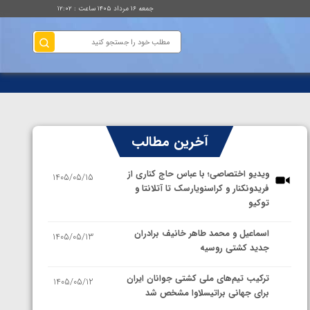
جمعه ۱۶ مرداد ۱۴۰۵ ساعت : ۱۲:۰۲
آخرین مطالب
ویدیو اختصاصی؛ با عباس حاج کناری از
1405/05/15
فریدونکنار و کراسنویارسک تا آتلانتا و
توکیو
اسماعیل و محمد طاهر خانیف برادران
1405/05/13
جدید کشتی روسیه
ترکیب تیم‌های ملی کشتی جوانان ایران
1405/05/12
برای جهانی براتیسلاوا مشخص شد