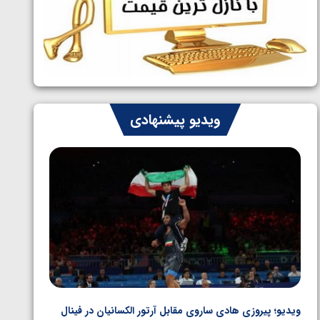
ایران چشم به راه چهار مدال در پنج وزن
1405/05/06
دوم کشتی فرنگی نوجوانان جهان
ویدیو پیشنهادی
ویدیو؛ پیروزی هادی ساروی مقابل آرتور الکسانیان در فینال
ویدیو؛ ب