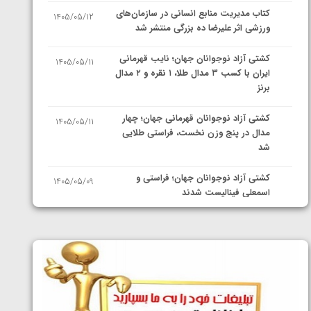
کتاب مدیریت منابع انسانی در سازمان‌های
1405/05/12
ورزشی اثر علیرضا ده بزرگی منتشر شد
کشتی آزاد نوجوانان جهان؛ نایب قهرمانی
1405/05/11
ایران با کسب ۳ مدال طلا، ۱ نقره و ۲ مدال
برنز
کشتی آزاد نوجوانان قهرمانی جهان؛ چهار
1405/05/11
مدال در پنج وزن نخست، فراستی طلایی
شد
کشتی آزاد نوجوانان جهان؛ فراستی و
1405/05/09
اسمعلی فینالیست شدند
کشتی آزاد نوجوانان جهان؛ رقبای
1405/05/08
نمایندگان ایران مشخص شدند
کشتی فرنگی نوجوانان جهان؛ سکوی تیمی
1405/05/07
سوم برای ایران