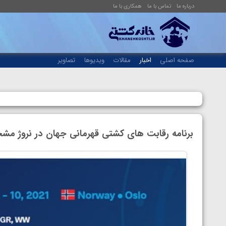
درباره ما
تماس با ما
همکاری با ما
صفحه اصلی
اخبار
مقالات
ویدیوها
تصاویر
برنامه رقابت های کشتی قهرمانی جهان در نروژ م