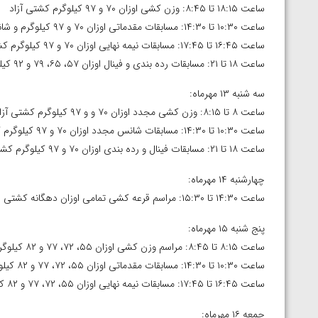
ارمنستان
ساعت ۱۸:۱۵ تا ۸:۴۵: وزن کشی اوزان ۷۰ و ۹۷ کیلوگرم کشتی آزاد
ساعت ۱۰:۳۰ تا ۱۴:۳۰: مسابقات مقدماتی اوزان ۷۰ و ۹۷ کیلوگرم و شانس مجدد اوزان ۵۷، ۶۵، ۷۹ و ۹۲ کیلوگرم کشتی آزاد
ساعت ۱۶:۴۵ تا ۱۷:۴۵: مسابقات نیمه نهایی اوزان ۷۰ و ۹۷ کیلوگرم کشتی آزاد
ساعت ۱۸ تا ۲۱: مسابقات رده بندی و فینال اوزان ۵۷، ۶۵، ۷۹ و ۹۲ کیلوگرم کشتی آزاد
سه شنبه ۱۳ مهرماه:
ساعت ۸ تا ۸:۱۵: وزن کشی مجدد اوزان ۷۰ و و ۹۷ کیلوگرم کشتی آزاد
ساعت ۱۰:۳۰ تا ۱۴:۳۰: مسابقات شانس مجدد اوزان ۷۰ و ۹۷ کیلوگرم کشتی آزاد
ساعت ۱۸ تا ۲۱: مسابقات فینال و رده بندی اوزان ۷۰ و ۹۷ کیلوگرم کشتی آزاد
چهارشنبه ۱۴ مهرماه:
ساعت ۱۴:۳۰ تا ۱۵:۳۰: مراسم قرعه کشی تمامی اوزان دهگانه کشتی فرنگی
پنج شنبه ۱۵ مهرماه:
ساعت ۸:۱۵ تا ۸:۴۵: مراسم وزن کشی اوزان ۵۵، ۷۲، ۷۷ و ۸۲ کیلوگرم کشتی فرنگی
ساعت ۱۰:۳۰ تا ۱۴:۳۰: مسابقات مقدماتی اوزان ۵۵، ۷۲، ۷۷ و ۸۲ کیلوگرم کشتی فرنگی
ساعت ۱۶:۴۵ تا ۱۷:۴۵: مسابقات نیمه نهایی اوزان ۵۵، ۷۲، ۷۷ و ۸۲ کیلوگرم کشتی فرنگی
جمعه ۱۶ مهرماه: