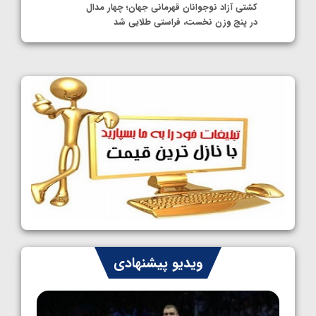
کشتی آزاد نوجوانان قهرمانی جهان؛ چهار مدال
در پنج وزن نخست، فراستی طلایی شد
1405/05/11
کشتی آزاد نوجوانان جهان؛ فراستی و اسمعلی
فینالیست شدند
1405/05/09
کشتی آزاد نوجوانان جهان؛ رقبای نمایندگان
ایران مشخص شدند
1405/05/08
کشتی فرنگی نوجوانان جهان؛ سکوی تیمی
سوم برای ایران
1405/05/07
ایران چشم به راه چهار مدال در پنج وزن دوم
ویدیو پیشنهادی
کشتی فرنگی نوجوانان جهان
1405/05/06