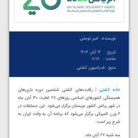
نویسنده:
امیر توسلی
تاریخ :
14 آبان 1404
ساعت :
۱۱:۱۸
منبع:
فدراسیون کشتی
خانه کشتی
| رقابت‌های کشتی ششمین دوره بازی‌های
همبستگی کشورهای اسلامی روزهای ۲۷ لغایت ۳۰ آبان ماه
در شهر ریاض کشور عربستان برگزار می‌شود. این مسابقات در
۶ وزن المپیکی برگزار می‌شود که برنامه آن به وقت ایران به
شرح زیر است:
سه شنبه ۲۷ آبان ماه: