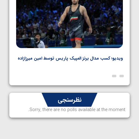
ویدیو؛ کسب مدال برنز المپیک پاریس توسط امین میرزازاده
ویدیو
ارمن
نظرسنجی
Sorry, there are no polls available at the moment.