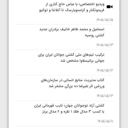
ویدیو اختصاصی؛ با عباس حاج کناری از
فریدونکنار و کراسنویارسک تا آتلانتا و توکیو
1405/05/15
اسماعیل و محمد طاهر خانیف برادران جدید
کشتی روسیه
1405/05/13
ترکیب تیم‌های ملی کشتی جوانان ایران برای
جهانی براتیسلاوا مشخص شد
1405/05/12
کتاب مدیریت منابع انسانی در سازمان‌های
ورزشی اثر علیرضا ده بزرگی منتشر شد
1405/05/12
کشتی آزاد نوجوانان جهان؛ نایب قهرمانی ایران
با کسب ۳ مدال طلا، ۱ نقره و ۲ مدال برنز
1405/05/11