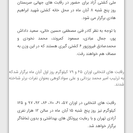
ملی کشتی آزاد برای حضور در رقابت های جهانی صربستان
روز پنج شنبه ۸ آبان ماه در محل خانه کشتی شهید ابراهیم
هادی برگزار می شود.
با توجه به نظر کادر فنی مصطفی حسین خانی، سعید داداش
پور، جمال عبادی، مسعود کمروند، محمد نخودی و
محمدصادق فیروزپور ۶ کشتی گیری هستند که در این وزن به
مصاف هم خواهند رفت.
رقابت های انتخابی اوزان ۶۵ و ۷۹ کیلوگرم روز اول آبان ماه برگزار شدکه
به ترتیب امیر محمد یزدانی و علی سوادکوهی بعنوان نفرات برتر شناخته
شدند.
رقابت های انتخابی در اوزان ۵۷، ۶۱، ۷۰، ۸۶، ۹۲، ۹۷ و ۱۲۵
کیلوگرم نیز روز پنج شنبه ۱۵ آبان ماه در سالن ۱۲ هزار نفری
آزادی تهران و با رعایت پروتکل های بهداشتی و بدون تماشاگر
برگزار خواهد شد.