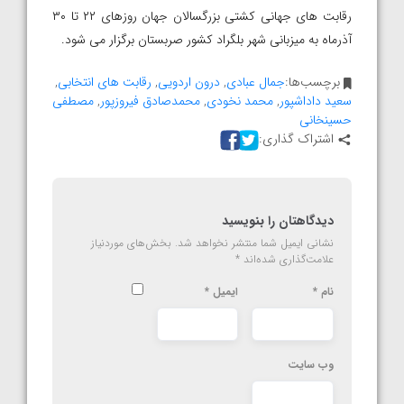
رقابت های جهانی کشتی بزرگسالان جهان روزهای ۲۲ تا ۳۰
آذرماه به میزبانی شهر بلگراد کشور صربستان برگزار می شود.
برچسب‌ها:
جمال عبادی
,
درون اردویی
,
رقابت های انتخابی
,
سعید داداشپور
,
محمد نخودی
,
محمدصادق فیروزپور
,
مصطفی
حسینخانی
اشتراک گذاری:
دیدگاهتان را بنویسید
نشانی ایمیل شما منتشر نخواهد شد.
بخش‌های موردنیاز
علامت‌گذاری شده‌اند
*
نام
*
ایمیل
*
وب‌ سایت