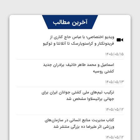
آخرین مطالب
ویدیو اختصاصی؛ با عباس حاج کناری از
فریدونکنار و کراسنویارسک تا آتلانتا و توکیو
1405/05/15
اسماعیل و محمد طاهر خانیف برادران جدید
کشتی روسیه
1405/05/13
ترکیب تیم‌های ملی کشتی جوانان ایران برای
جهانی براتیسلاوا مشخص شد
1405/05/12
کتاب مدیریت منابع انسانی در سازمان‌های
ورزشی اثر علیرضا ده بزرگی منتشر شد
1405/05/12