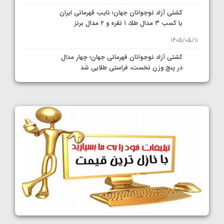
کشتی آزاد نوجوانان جهان؛ نایب قهرمانی ایران
با کسب ۳ مدال طلا، ۱ نقره و ۲ مدال برنز
1405/05/11
کشتی آزاد نوجوانان قهرمانی جهان؛ چهار مدال
در پنج وزن نخست، فراستی طلایی شد
1405/05/11
کشتی آزاد نوجوانان جهان؛ فراستی و اسمعلی
فینالیست شدند
1405/05/09
کشتی آزاد نوجوانان جهان؛ رقبای نمایندگان
ایران مشخص شدند
1405/05/08
کشتی فرنگی نوجوانان جهان؛ سکوی تیمی
سوم برای ایران
1405/05/07