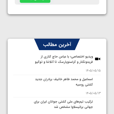
آخرین مطالب
ویدیو اختصاصی؛ با عباس حاج کناری از
فریدونکنار و کراسنویارسک تا آتلانتا و توکیو
1405/05/15
اسماعیل و محمد طاهر خانیف برادران جدید
کشتی روسیه
1405/05/13
ترکیب تیم‌های ملی کشتی جوانان ایران برای
جهانی براتیسلاوا مشخص شد