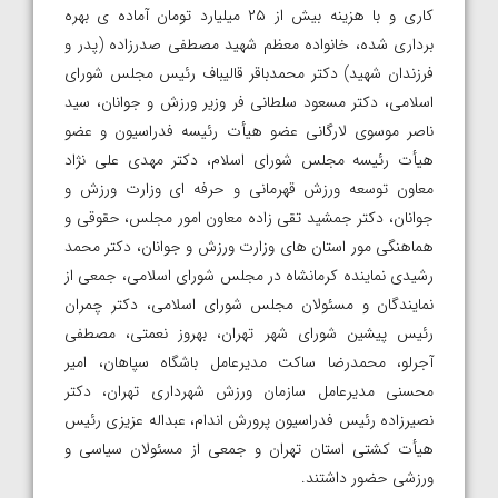
کاری و با هزینه بیش از ۲۵ میلیارد تومان آماده ی بهره
برداری شده، خانواده معظم شهید مصطفی صدرزاده (پدر و
فرزندان شهید) دکتر محمدباقر قالیباف رئیس مجلس شورای
اسلامی، دکتر مسعود سلطانی فر وزیر ورزش و جوانان، سید
ناصر موسوی لارگانی عضو هیأت رئیسه فدراسیون و عضو
هیأت رئیسه مجلس شورای اسلام، دکتر مهدی علی نژاد
معاون توسعه ورزش قهرمانی و حرفه ای وزارت ورزش و
جوانان، دکتر جمشید تقی زاده معاون امور مجلس، حقوقی و
هماهنگی مور استان های وزارت ورزش و جوانان، دکتر محمد
رشیدی نماینده کرمانشاه در مجلس شورای اسلامی، جمعی از
نمایندگان و مسئولان مجلس شورای اسلامی، دکتر چمران
رئیس پیشین شورای شهر تهران، بهروز نعمتی، مصطفی
آجرلو، محمدرضا ساکت مدیرعامل باشگاه سپاهان، امیر
محسنی مدیرعامل سازمان ورزش شهرداری تهران، دکتر
نصیرزاده رئیس فدراسیون پرورش اندام، عبداله عزیزی رئیس
هیأت کشتی استان تهران و جمعی از مسئولان سیاسی و
ورزشی حضور داشتند.