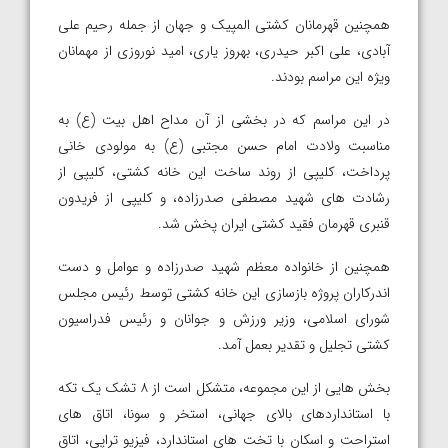
همچنین قهرمانان کشتی المپیک و جهان از جمله رحیم علی
آبادی، علی اکبر حیدری، بهروز یاری، امید نوروزی از مهمانان
ویژه این مراسم بودند.
در این مراسم که در بخشی از آن مداح اهل بیت (ع) به
مناسبت ولادت امام حسن مجتبی (ع) به مولودی خانی
پرداخت، کلیپی از روند ساخت این خانه کشتی، کلیپی از
رشادت های شهید مصطفی صدرزاده، و کلیپی از فریدون
قنبری قهرمان فقید کشتی ایران پخش شد.
همچنین از خانواده معظم شهید صدرزاده و عوامل و دست
اندرکاران پروژه بازسازی این خانه کشتی توسط رئیس مجلس
شورای اسلامی، وزیر ورزش و جوانان و رئیس فدراسیون
کشتی تجلیل و تقدیر بعمل آمد.
بخش هایی از این مجموعه، متشکل است از ۸ تشک یک تکه
با استانداردهای بالای جهانی، استخر و سونا، اتاق های
استراحت و اسکان با تخت های استاندارد، فیزیو تراپی، اتاق