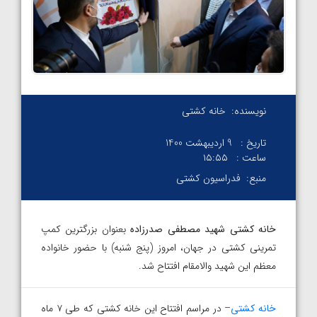
نویسنده:
خانه کشتی
تاریخ :
9 اردیبهشت 1400
ساعت :
۱۵:۵۵
منبع:
فدراسیون کشتی
خانه کشتی شهید مصطفی صدرزاده
بعنوان بزرگترین کمپ
تمرینی کشتی در جهان، امروز (پنج شنبه) با حضور خانواده
معظم این شهید والامقام افتتاح شد.
خانه کشتی
– در مراسم افتتاح این خانه کشتی که طی ۷ ماه