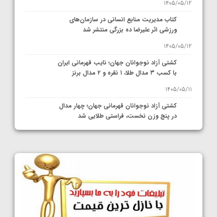
1405/05/12
کتاب مدیریت منابع انسانی در سازمان‌های
ورزشی اثر علیرضا ده بزرگی منتشر شد
1405/05/12
کشتی آزاد نوجوانان جهان؛ نایب قهرمانی ایران
با کسب ۳ مدال طلا، ۱ نقره و ۲ مدال برنز
1405/05/11
کشتی آزاد نوجوانان قهرمانی جهان؛ چهار مدال
در پنج وزن نخست، فراستی طلایی شد
1405/05/11
کشتی آزاد نوجوانان جهان؛ فراستی و اسمعلی
فینالیست شدند
1405/05/09
کشتی آزاد نوجوانان جهان؛ رقبای نمایندگان
ایران مشخص شدند