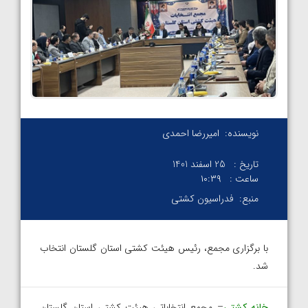
نویسنده:
امیررضا احمدی
تاریخ :
25 اسفند 1401
ساعت :
۱۰:۳۹
منبع:
فدراسیون کشتی
با برگزاری مجمع، رئیس هیئت کشتی استان گلستان انتخاب
شد.
خانه کشتی
– مجمع انتخاباتی هیئت کشتی استان گلستان