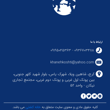
ارتباط با ما
09367034118 - 09195045363
khanehkoshti@yahoo.com
کرج، شاهین ویلا، شهرک یاس، بلوار شهید کلهر جنوبی،
بین پونک اول غربی و پونک دوم غربی، مجتمع تجاری
نیکان - واحد ۵۲
کلیه حقوق مادی و معنوی سایت متعلق به
خانه کشتی
می باشد.