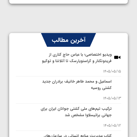
آخرین مطالب
ویدیو اختصاصی؛ با عباس حاج کناری از
فریدونکنار و کراسنویارسک تا آتلانتا و توکیو
1405/05/15
اسماعیل و محمد طاهر خانیف برادران جدید
کشتی روسیه
1405/05/13
ترکیب تیم‌های ملی کشتی جوانان ایران برای
جهانی براتیسلاوا مشخص شد
1405/05/12
کتاب مدیریت منابع انسانی در سازمان‌های