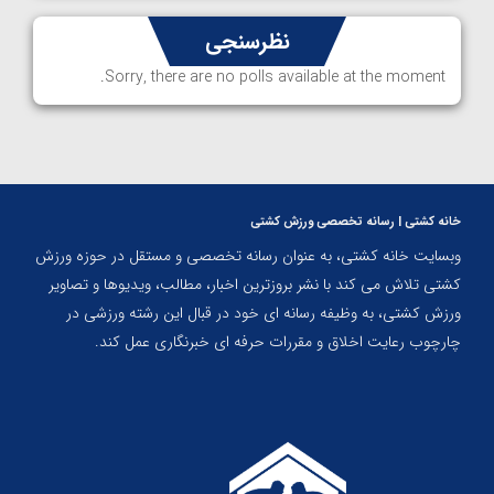
نظرسنجی
Sorry, there are no polls available at the moment.
خانه کشتی | رسانه تخصصی ورزش کشتی
وبسایت خانه کشتی، به عنوان رسانه تخصصی و مستقل در حوزه ورزش
کشتی تلاش می کند با نشر بروزترین اخبار، مطالب، ویدیوها و تصاویر
ورزش کشتی، به وظیفه رسانه ای خود در قبال این رشته ورزشی در
چارچوب رعایت اخلاق و مقررات حرفه ای خبرنگاری عمل کند.