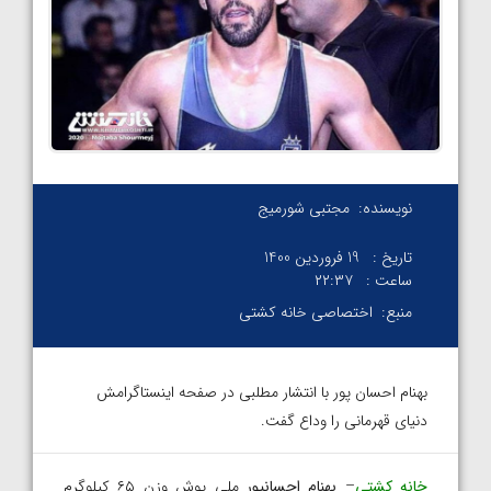
نویسنده:
مجتبی شورمیج
تاریخ :
19 فروردین 1400
ساعت :
۲۲:۳۷
منبع:
اختصاصی خانه کشتی
بهنام احسان پور با انتشار مطلبی در صفحه اینستاگرامش
دنیای قهرمانی را وداع گفت.
خانه کشتی
–
بهنام احسانپور
ملی پوش وزن ۶۵ کیلوگرم