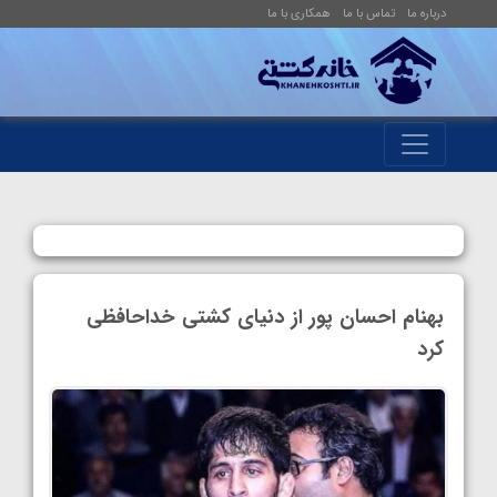
درباره ما
تماس با ما
همکاری با ما
بهنام احسان پور از دنیای کشتی خداحافظی
کرد