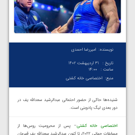
نویسنده:
امیررضا احمدی
تاریخ :
31 اردیبهشت 1402
ساعت :
۱۴:۰۰
منبع:
اختصاصی خانه کشتی
شنیده‌ها حاکی از حضور احتمالی عبدالرشید سعدالله یف در
دور بعدی لیگ پادوبنی است.
اختصاصی خانه کشتی
– پس از محرومیت روس‌ها از
مسابقات جهانی ۲۰۲۲، تا کنون عبدالرشید سعدالله یف قهرمان