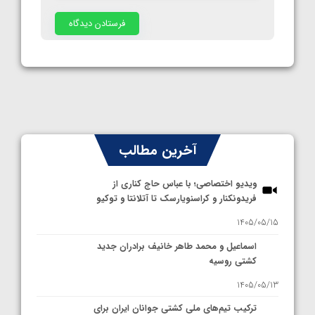
آخرین مطالب
ویدیو اختصاصی؛ با عباس حاج کناری از
فریدونکنار و کراسنویارسک تا آتلانتا و توکیو
1405/05/15
اسماعیل و محمد طاهر خانیف برادران جدید
کشتی روسیه
1405/05/13
ترکیب تیم‌های ملی کشتی جوانان ایران برای