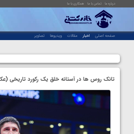
درباره ما
تماس با ما
همکاری با ما
صفحه اصلی
اخبار
مقالات
ویدیوها
تصاویر
تانک روس ها در آستانه خلق یک رکورد تاریخی (ع