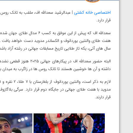
اختصاصی خانه کشتی
| عبدالرشید سعدالله اف، ملقب به تانک روس 
قرار دارد.
سعدالله اف که پیش از این موفق
هفت طلای والنتین یوردانوف و الکساندر مدوید دست خواهد یافت و با
سال های آتی، یکه تاز طلایی تاریخ مسابقات جهانی در رشته آزاد باشد
البته حضور سعدالله اف در 
داشته و آن ها خوشبین هستند تا تانک روس ها در زاگرب به میدان بر
قرار دارند.
پیک با برتری مقابل
ویدیو؛ پیروزی هادی ساروی مقابل آرتور الکسانیان 