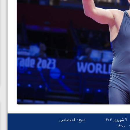
9 شهریور 1404
منبع:
اختصاصی
۱۶:۰۰