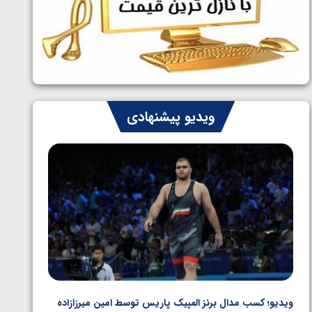
ایران چشم به راه چهار مدال در پنج وزن
1405/05/06
دوم کشتی فرنگی نوجوانان جهان
ویدیو پیشنهادی
ویدیو؛ کسب مدال برنز المپیک پاریس توسط امین میرزازاده
ویدیو؛ ب