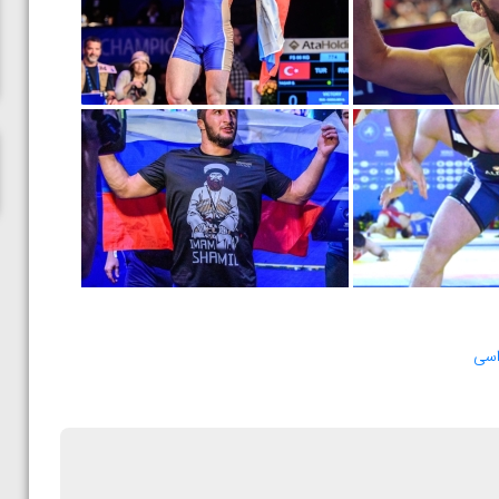
پاریس
اسی