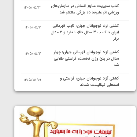
کتاب مدیریت منابع انسانی در سازمان‌های
1405/05/12
ورزشی اثر علیرضا ده بزرگی منتشر شد
کشتی آزاد نوجوانان جهان؛ نایب قهرمانی
1405/05/11
ایران با کسب ۳ مدال طلا، ۱ نقره و ۲ مدال
برنز
کشتی آزاد نوجوانان قهرمانی جهان؛ چهار
1405/05/11
مدال در پنج وزن نخست، فراستی طلایی
شد
کشتی آزاد نوجوانان جهان؛ فراستی و
1405/05/09
اسمعلی فینالیست شدند
کشتی آزاد نوجوانان جهان؛ رقبای
1405/05/08
نمایندگان ایران مشخص شدند
کشتی فرنگی نوجوانان جهان؛ سکوی تیمی
1405/05/07
سوم برای ایران