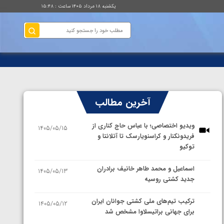
یکشنبه ۱۸ مرداد ۱۴۰۵ ساعت : ۱۵:۴۸
آخرین مطالب
ویدیو اختصاصی؛ با عباس حاج کناری از
1405/05/15
فریدونکنار و کراسنویارسک تا آتلانتا و
توکیو
اسماعیل و محمد طاهر خانیف برادران
1405/05/13
جدید کشتی روسیه
ترکیب تیم‌های ملی کشتی جوانان ایران
1405/05/12
برای جهانی براتیسلاوا مشخص شد