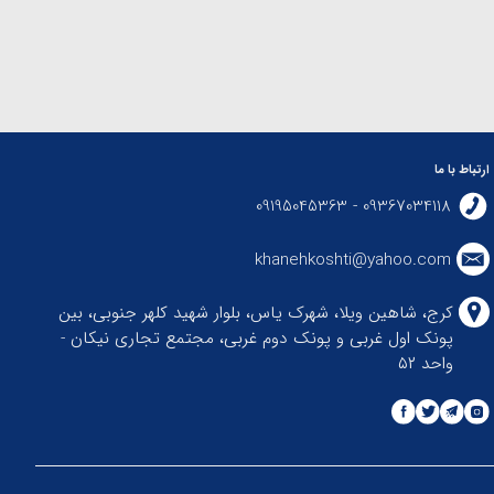
ارتباط با ما
09367034118 - 09195045363
khanehkoshti@yahoo.com
کرج، شاهین ویلا، شهرک یاس، بلوار شهید کلهر جنوبی، بین
پونک اول غربی و پونک دوم غربی، مجتمع تجاری نیکان -
واحد ۵۲