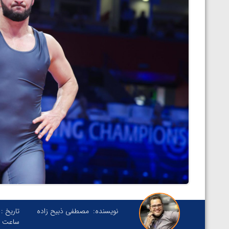
نویسنده:
مصطفی ذبیح زاده
تاریخ :
ساعت :