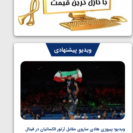
ایران چشم به راه چهار مدال در پنج وزن
1405/05/06
دوم کشتی فرنگی نوجوانان جهان
ویدیو پیشنهادی
ویدیو؛ پیروزی هادی ساروی مقابل آرتور الکسانیان در فینال
ویدیو؛ ب