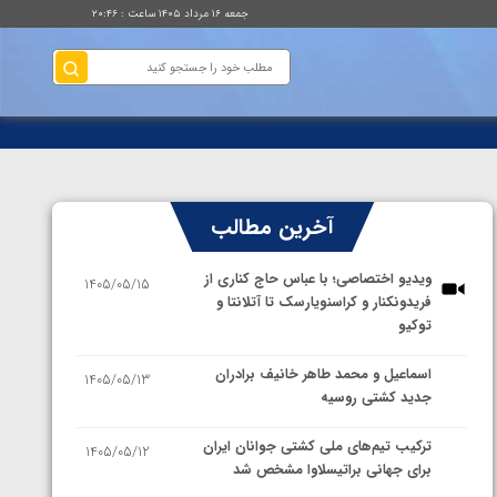
جمعه ۱۶ مرداد ۱۴۰۵ ساعت : ۲۰:۴۶
آخرین مطالب
ویدیو اختصاصی؛ با عباس حاج کناری از
1405/05/15
فریدونکنار و کراسنویارسک تا آتلانتا و
توکیو
اسماعیل و محمد طاهر خانیف برادران
1405/05/13
جدید کشتی روسیه
ترکیب تیم‌های ملی کشتی جوانان ایران
1405/05/12
برای جهانی براتیسلاوا مشخص شد