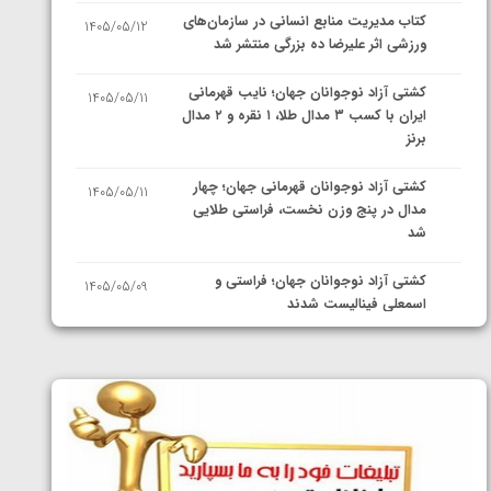
کتاب مدیریت منابع انسانی در سازمان‌های
1405/05/12
ورزشی اثر علیرضا ده بزرگی منتشر شد
کشتی آزاد نوجوانان جهان؛ نایب قهرمانی
1405/05/11
ایران با کسب ۳ مدال طلا، ۱ نقره و ۲ مدال
برنز
کشتی آزاد نوجوانان قهرمانی جهان؛ چهار
1405/05/11
مدال در پنج وزن نخست، فراستی طلایی
شد
کشتی آزاد نوجوانان جهان؛ فراستی و
1405/05/09
اسمعلی فینالیست شدند
کشتی آزاد نوجوانان جهان؛ رقبای
1405/05/08
نمایندگان ایران مشخص شدند
کشتی فرنگی نوجوانان جهان؛ سکوی تیمی
1405/05/07
سوم برای ایران