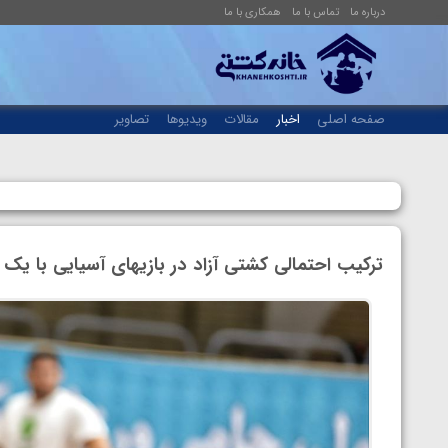
درباره ما
تماس با ما
همکاری با ما
صفحه اصلی
اخبار
مقالات
ویدیوها
تصاویر
ترکیب احتمالی کشتی آزاد در بازیهای آسیایی با یک س