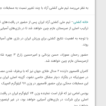
به نظر می‌رسد تیم ملی کشتی آزاد با چند تغییر نسبت به مسابقات ج
خانه کشتی
ترکیب اصلی از صربستان عازم چین خواهد شد تا در بازی‌های آسیایی 
با توجه به اهمیت نتایج کشتی برای ورزش ایران در بازی های آسیا
روند.
ازصربستان عازم چین خواهند شد.
این مسابقات محکی برای حضور قاسمپور در وزن ۹۷ کیلوگرم المپیک است.
یونس امامی نیز که قرار است نماین
اصلی برای شرکت در بازی‌های آسیایی خواهد بود، در غیر اینصور
توسط امین میرزازاده
ویدیو؛ باخت امین کاویانی نژاد مقابل مالخاز آمویا
خواهند بود.