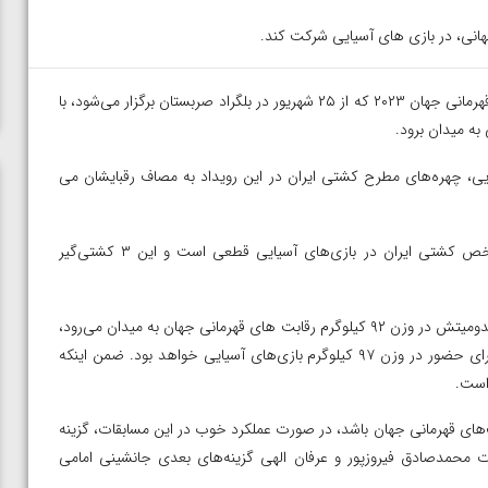
هانی، در بازی های آسیایی شرکت کند.
– تیم ملی کشتی آزاد ایران پس از حضور در رقابت‌های قهرمانی جهان ۲۰۲۳ که از ۲۵ شهریور در بلگراد صربستان برگزار می‌شود، با
به میدان برود.
یی، چهره‌های مطرح کشتی ایران در این رویداد به مصاف رقبایشان می
حضور رحمان عموزاد، حسن یزدانی و امیرحسین زارع ۳ چهره شاخص کشتی ایران در بازی‌های آسیایی قطعی است و این ۳ کشتی‌گیر
کامران قاسمپور دارنده ۲ مدال طلای جهان نیز که با برطرف شدن مصدومیتش در وزن ۹۲ کیلوگرم رقابت های قهرمانی جهان به میدان می‌رود،
در صورتیکه در بلگراد دچار مشکل خاصی نشود، گزینه اصلی ایران برای حضور در وزن ۹۷ کیلوگرم بازی‌های آسیایی خواهد بود. ضمن اینکه
ده وزن ۷۴ کیلوگرم ایران در رقابت‌های قهرمانی جهان باشد، در صورت عملکرد خوب در این مسابقات، گزینه
ت محمدصادق فیروزپور و عرفان الهی گزینه‌های بعدی جانشینی امامی
ن از
ویدیو؛ صعود حسن یزدانی به فینال المپیک با برتری مقابل