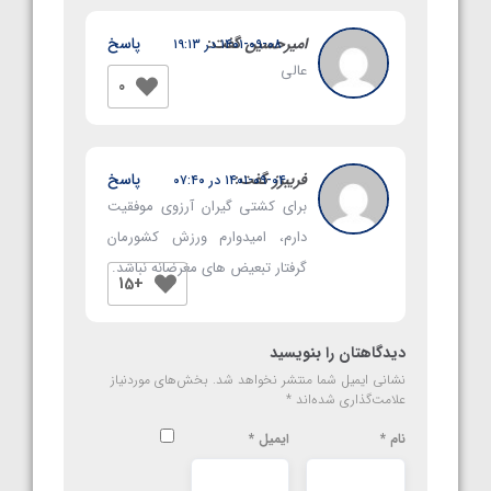
امیرحسین
گفت:
پاسخ
۱۴۰۱-۰۹-۰۸ در ۱۹:۱۳
عالی
0
فریبرز
گفت:
پاسخ
۱۴۰۱-۰۹-۰۴ در ۰۷:۴۰
برای کشتی گیران آرزوی موفقیت
دارم، امیدوارم ورزش کشورمان
گرفتار تبعیض های مغرضانه نباشد.
+15
دیدگاهتان را بنویسید
نشانی ایمیل شما منتشر نخواهد شد.
بخش‌های موردنیاز
علامت‌گذاری شده‌اند
*
نام
*
ایمیل
*