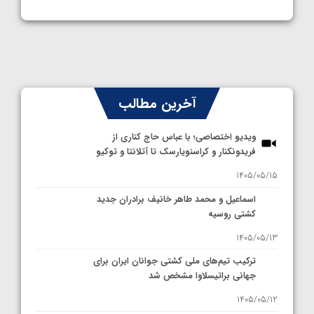
آخرین مطالب
ویدیو اختصاصی؛ با عباس حاج کناری از
فریدونکنار و کراسنویارسک تا آتلانتا و توکیو
1405/05/15
اسماعیل و محمد طاهر خانیف برادران جدید
کشتی روسیه
1405/05/13
ترکیب تیم‌های ملی کشتی جوانان ایران برای
جهانی براتیسلاوا مشخص شد
1405/05/12