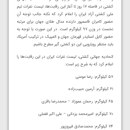
کشتی در فاصله ۱۷ روز تا آغاز این رقابت‌ها، لیست نفرات تیم
ملی کشتی آزاد ایران را اعلام کرد که نکته جالب توجه آن
حضور کامران قاسمپور دارنده مدال طلای جهان برای مرتبه
نخست در وزن ۹۷ کیلوگرم است. در این صورت با توجه به
حضور کایل اسنایدر قهرمان جهان و المپیک در ترکیب آمریکا،
باید منتظر رویارویی این دو کشتی گیر مطرح باشیم.
اتحادیه جهانی کشتی، لیست نفرات ایران در این رقابت‌ها را
اعلام کرد که به شرح زیر است:
۵٧ کیلوگرم: رضا مومنی
۶۱ کیلوگرم: آرمین حبیب‌زاده
۶۵ کیلوگرم: رحمان عموزاد – محمدرضا باقری
۷۰ کیلوگرم: امیرمحمد یزدانی – علی اکبر فضلی
٧۴ کیلوگرم: محمدصادق فیروزپور