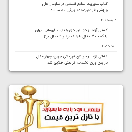
کتاب مدیریت منابع انسانی در سازمان‌های
ورزشی اثر علیرضا ده بزرگی منتشر شد
1405/05/12
کشتی آزاد نوجوانان جهان؛ نایب قهرمانی ایران
با کسب ۳ مدال طلا، ۱ نقره و ۲ مدال برنز
1405/05/11
کشتی آزاد نوجوانان قهرمانی جهان؛ چهار مدال
در پنج وزن نخست، فراستی طلایی شد
1405/05/11
کشتی آزاد نوجوانان جهان؛ فراستی و اسمعلی
فینالیست شدند
1405/05/09
کشتی آزاد نوجوانان جهان؛ رقبای نمایندگان
ایران مشخص شدند
1405/05/08