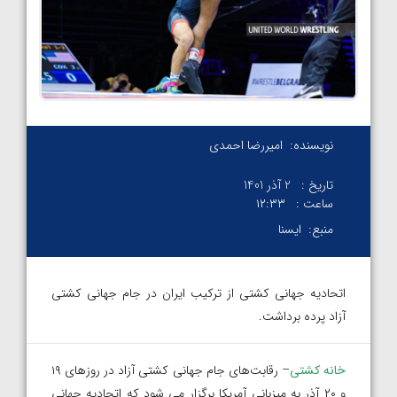
نویسنده:
امیررضا احمدی
تاریخ :
2 آذر 1401
ساعت :
۱۲:۳۳
منبع:
ایسنا
اتحادیه جهانی کشتی از ترکیب ایران در جام جهانی کشتی
آزاد پرده برداشت.
خانه کشتی
– رقابت‌های جام جهانی کشتی آزاد در روزهای ۱۹
و ۲۰ آذر به میزبانی آمریکا برگزار می شود که اتحادیه جهانی