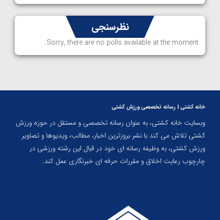
نظرسنجی
Sorry, there are no polls available at the moment.
خانه کشتی | رسانه تخصصی ورزش کشتی
وبسایت خانه کشتی، به عنوان رسانه تخصصی و مستقل در حوزه ورزش
کشتی تلاش می کند با نشر بروزترین اخبار، مطالب، ویدیوها و تصاویر
ورزش کشتی، به وظیفه رسانه ای خود در قبال این رشته ورزشی در
چارچوب رعایت اخلاق و مقررات حرفه ای خبرنگاری عمل کند.