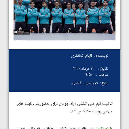
نویسنده:
الهام کمانگری
تاریخ :
20 مرداد 1400
ساعت :
۹:۵۰
منبع:
فدراسیون کشتی
ترکیب تیم ملی کشتی آزاد جوانان برای حضور در رقابت های
جهانی روسیه مشخص شد.
خانه کشتی
–
رقابت های کشتی جوانان قهرمانی جهان