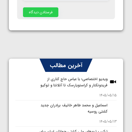
آخرین مطالب
ویدیو اختصاصی؛ با عباس حاج کناری از
فریدونکنار و کراسنویارسک تا آتلانتا و توکیو
1405/05/15
اسماعیل و محمد طاهر خانیف برادران جدید
کشتی روسیه
1405/05/13
ترکیب تیم‌های ملی کشتی جوانان ایران برای