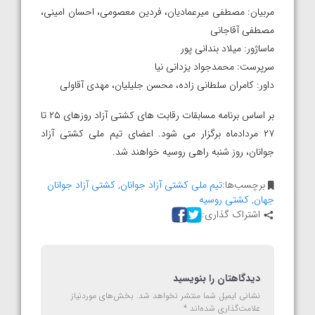
مربیان: مصطفی میرعمادیان، فردین معصومی، احسان امینی،
مصطفی آقاجانی
ماساژور: میلاد بندانی پور
سرپرست: محمدجواد یزدانی نیا
داور: کامران سلطانی زاده، محسن جلیلیان، مهدی آقاولی
بر اساس برنامه مسابقات رقابت های کشتی آزاد روزهای ۲۵ تا
۲۷ مردادماه برگزار می شود. اعضای تیم ملی کشتی آزاد
جوانان، روز شنبه راهی روسیه خواهند شد.
برچسب‌ها:
تیم ملی کشتی آزاد جوانان
,
کشتی آزاد جوانان
جهان
,
کشتی روسیه
اشتراک گذاری:
دیدگاهتان را بنویسید
نشانی ایمیل شما منتشر نخواهد شد.
بخش‌های موردنیاز
علامت‌گذاری شده‌اند
*