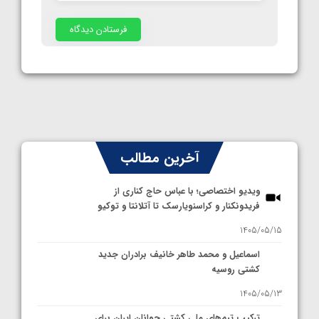
آخرین مطالب
ویدیو اختصاصی؛ با عباس حاج کناری از
فریدونکنار و کراسنویارسک تا آتلانتا و توکیو
1405/05/15
اسماعیل و محمد طاهر خانیف برادران جدید
کشتی روسیه
1405/05/13
ترکیب تیم‌های ملی کشتی جوانان ایران برای