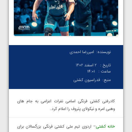
نویسنده:
امیررضا احمدی
تاریخ :
2 اسفند 1402
ساعت :
۱۴:۰۱
منبع:
فدراسیون کشتی
کادرفنی کشتی فرنگی اسامی نفرات اعزامی به جام های
وهبی امره و نیکولای پتروف را اعلام کرد.
خانه کشتی
– اردوی تیم ملی کشتی فرنگی بزرگسالان برای