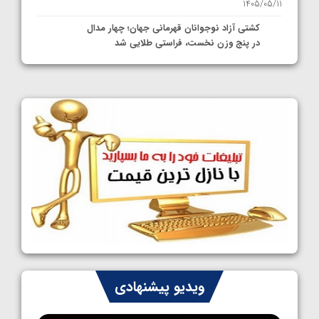
1405/05/11
کشتی آزاد نوجوانان قهرمانی جهان؛ چهار مدال
در پنج وزن نخست، فراستی طلایی شد
1405/05/11
کشتی آزاد نوجوانان جهان؛ فراستی و اسمعلی
فینالیست شدند
1405/05/09
کشتی آزاد نوجوانان جهان؛ رقبای نمایندگان
ایران مشخص شدند
1405/05/08
کشتی فرنگی نوجوانان جهان؛ سکوی تیمی
سوم برای ایران
1405/05/07
ایران چشم به راه چهار مدال در پنج وزن دوم
ویدیو پیشنهادی
کشتی فرنگی نوجوانان جهان