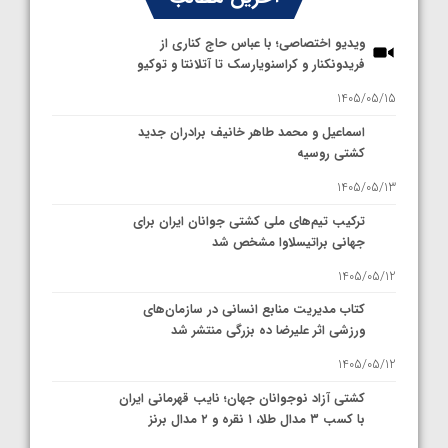
ویدیو اختصاصی؛ با عباس حاج کناری از
فریدونکنار و کراسنویارسک تا آتلانتا و توکیو
1405/05/15
اسماعیل و محمد طاهر خانیف برادران جدید
کشتی روسیه
1405/05/13
ترکیب تیم‌های ملی کشتی جوانان ایران برای
جهانی براتیسلاوا مشخص شد
1405/05/12
کتاب مدیریت منابع انسانی در سازمان‌های
ورزشی اثر علیرضا ده بزرگی منتشر شد
1405/05/12
کشتی آزاد نوجوانان جهان؛ نایب قهرمانی ایران
با کسب ۳ مدال طلا، ۱ نقره و ۲ مدال برنز