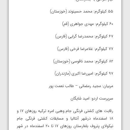
۵۵ کیلوگرم: محمد حسینوند (خوزستان)
۶۰ کیلوگرم: مهدی جواهری (قم)
۶۷ کیلوگرم: محمدرضا گرایی (فارس)
۷۷ کیلوگرم: غلامرضا فرخی (فارس)
۸۲ کیلوگرم: محمد ناقوسی (خوزستان)
۹۷ کیلوگرم: امیررضا اکبری (مازندران)
مربیان: مجید رمضانی – طالب نعمت پور
سرپرست اردو: امید شایگان
رقابت های کشتی فرنگی جام وهبی امره ترکیه روزهای ۱۷ و
۱۸ اسفندماه درشهر آنتالیا و مسابقات کشتی فرنگی جام
نیکولای پتروف بلغارستان روزهای ۱۷ تا ۲۰ اسفندماه در شهر