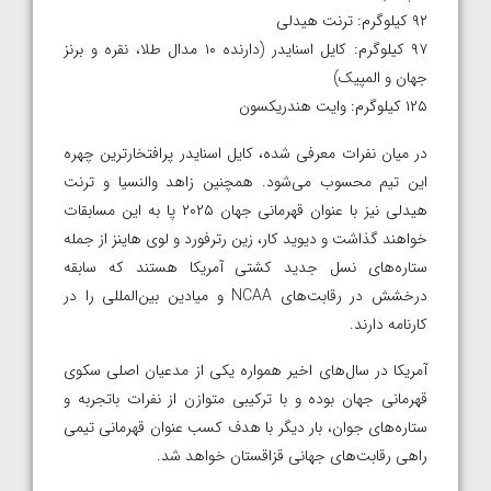
۹۲ کیلوگرم: ترنت هیدلی
۹۷ کیلوگرم: کایل اسنایدر (دارنده ۱۰ مدال طلا، نقره و برنز
جهان و المپیک)
۱۲۵ کیلوگرم: وایت هندریکسون
در میان نفرات معرفی شده، کایل اسنایدر پرافتخارترین چهره
این تیم محسوب می‌شود. همچنین زاهد والنسیا و ترنت
هیدلی نیز با عنوان قهرمانی جهان ۲۰۲۵ پا به این مسابقات
خواهند گذاشت و دیوید کار، زین رترفورد و لوی هاینز از جمله
ستاره‌های نسل جدید کشتی آمریکا هستند که سابقه
درخشش در رقابت‌های NCAA و میادین بین‌المللی را در
کارنامه دارند.
آمریکا در سال‌های اخیر همواره یکی از مدعیان اصلی سکوی
قهرمانی جهان بوده و با ترکیبی متوازن از نفرات باتجربه و
ستاره‌های جوان، بار دیگر با هدف کسب عنوان قهرمانی تیمی
راهی رقابت‌های جهانی قزاقستان خواهد شد.