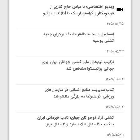
ویدیو اختصاصی؛ با عباس حاج کناری از
فریدونکنار و کراسنویارسک تا آتلانتا و توکیو
1405/05/15
اسماعیل و محمد طاهر خانیف برادران جدید
کشتی روسیه
1405/05/13
ترکیب تیم‌های ملی کشتی جوانان ایران برای
جهانی براتیسلاوا مشخص شد
1405/05/12
کتاب مدیریت منابع انسانی در سازمان‌های
ورزشی اثر علیرضا ده بزرگی منتشر شد
1405/05/12
کشتی آزاد نوجوانان جهان؛ نایب قهرمانی ایران
با کسب ۳ مدال طلا، ۱ نقره و ۲ مدال برنز
1405/05/11