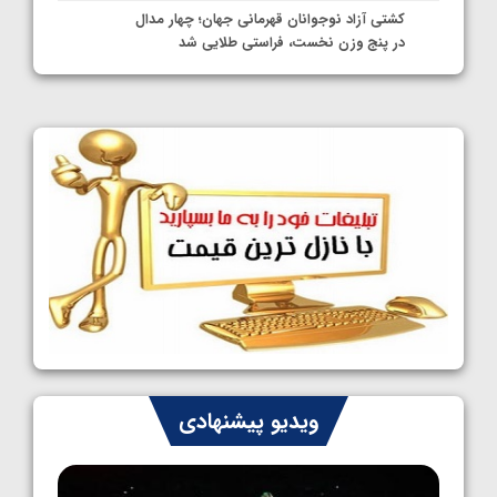
کشتی آزاد نوجوانان قهرمانی جهان؛ چهار مدال
در پنج وزن نخست، فراستی طلایی شد
1405/05/11
کشتی آزاد نوجوانان جهان؛ فراستی و اسمعلی
فینالیست شدند
1405/05/09
کشتی آزاد نوجوانان جهان؛ رقبای نمایندگان
ایران مشخص شدند
1405/05/08
کشتی فرنگی نوجوانان جهان؛ سکوی تیمی
سوم برای ایران
1405/05/07
ایران چشم به راه چهار مدال در پنج وزن دوم
ویدیو پیشنهادی
کشتی فرنگی نوجوانان جهان
1405/05/06