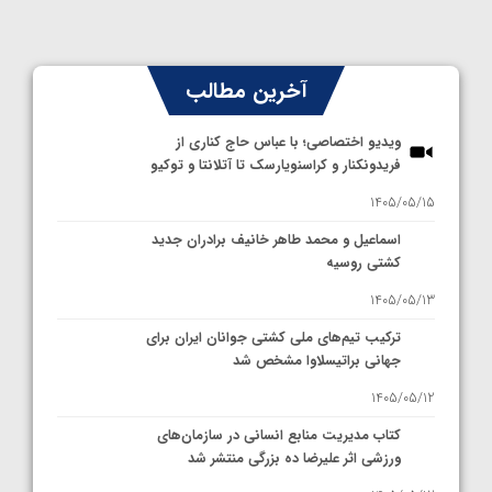
آخرین مطالب
ویدیو اختصاصی؛ با عباس حاج کناری از
فریدونکنار و کراسنویارسک تا آتلانتا و توکیو
1405/05/15
اسماعیل و محمد طاهر خانیف برادران جدید
کشتی روسیه
1405/05/13
ترکیب تیم‌های ملی کشتی جوانان ایران برای
جهانی براتیسلاوا مشخص شد
1405/05/12
کتاب مدیریت منابع انسانی در سازمان‌های
ورزشی اثر علیرضا ده بزرگی منتشر شد