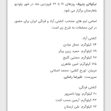
نیکولای پتروف
روزهای ۱۹ تا ۲۲ فروردین ماه در شهر پلودیو
بلغارستان برگزار می شود.
اسامی تیم های منتخب کشتی آزاد و فرنگی ایران برای حضور
در این مسابقات به شرح زیر است:
کشتی آزاد:
۷۴ کیلوگرم: جمال عبادی
۷۹ کیلوگرم: حمید زرین پیکر
۹۷ کیلوگرم: مجتبی گلیج
۱۲۵ کیلوگرم: امین طاهری
مربیان: تورج کفایی- محمد اصلانی
سرپرست:
علیرضا رضایی
کشتی فرنگی:
۶۰ کیلوگرم: پویا ناصرپور
۶۳ کیلوگرم: آرمین محب ثابت
۷۲ کیلوگرم: علی ارسلان