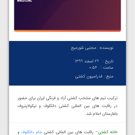
نویسنده:
مجتبی شورمیج
تاریخ :
29 اسفند 1399
ساعت :
۰:۵۶
منبع:
فدراسیون کشتی
ترکیب تیم های منتخب کشتی آزاد و فرنگی ایران برای حضور
در رقابت های بین المللی کشتی دانکلوف و نیکولاپتروف
بلغارستان اعلام شد.
خانه کشتی
– رقابت های بین المللی کشتی
جام دانکلوف
و