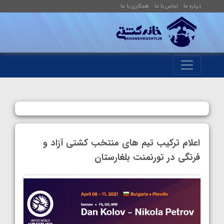
درباره ما
تماس با ما
همکاری با ما
اعلام ترکیب تیم های منتخب کشتی آزاد و
فرنگی در تورنمنت بلغارستان