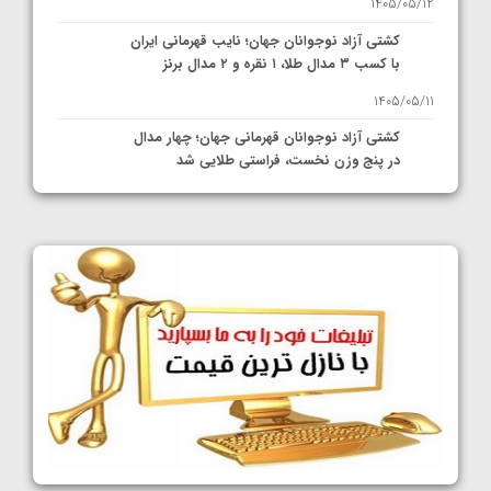
1405/05/12
کشتی آزاد نوجوانان جهان؛ نایب قهرمانی ایران
با کسب ۳ مدال طلا، ۱ نقره و ۲ مدال برنز
1405/05/11
کشتی آزاد نوجوانان قهرمانی جهان؛ چهار مدال
در پنج وزن نخست، فراستی طلایی شد
1405/05/11
کشتی آزاد نوجوانان جهان؛ فراستی و اسمعلی
فینالیست شدند
1405/05/09
کشتی آزاد نوجوانان جهان؛ رقبای نمایندگان
ایران مشخص شدند
1405/05/08
کشتی فرنگی نوجوانان جهان؛ سکوی تیمی
سوم برای ایران
1405/05/07