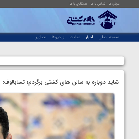
درباره ما
تماس با ما
همکاری با ما
صفحه اصلی
اخبار
مقالات
ویدیوها
تصاویر
شاید دوباره به سالن های کشتی برگردم؛ تسابالوف: همیشه عا