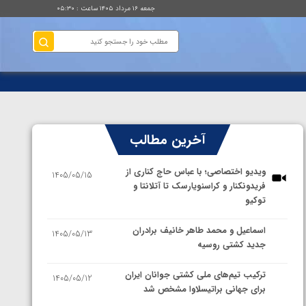
جمعه ۱۶ مرداد ۱۴۰۵ ساعت : ۰۵:۳۰
آخرین مطالب
ویدیو اختصاصی؛ با عباس حاج کناری از
1405/05/15
فریدونکنار و کراسنویارسک تا آتلانتا و
توکیو
اسماعیل و محمد طاهر خانیف برادران
1405/05/13
جدید کشتی روسیه
ترکیب تیم‌های ملی کشتی جوانان ایران
1405/05/12
برای جهانی براتیسلاوا مشخص شد