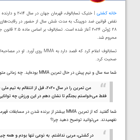
خانه کشتی
۲۸ ژوئن ۲۰۲۴ 
محروم شد.
صحبت کرد.
شما سه سال و نیم پیش در حال تمرین MMA بوده‌اید. چه زمانی متوجه شدید که زمان آن فرا رسیده به این رشته روی بیاورید؟
من تمرین را در سال ۲۰۲۰، قبل از
فقط می‌خواستم بجنگم تا نشان دهم در این ورزش چه توانایی‌
شما گفتید که از تمرین MMA بیشتر از برنده شدن 
نفهمیدند. می‌توانید توضیح دهید چرا؟
در کشتی، مربی نداشتم. به نوعی تنها بودم و همه چیز
توسط امین میرزازاده
ویدیو؛ باخت امین کاویانی نژاد مقابل مالخاز آمویا