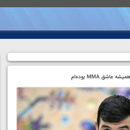
شق MMA بوده‌ام