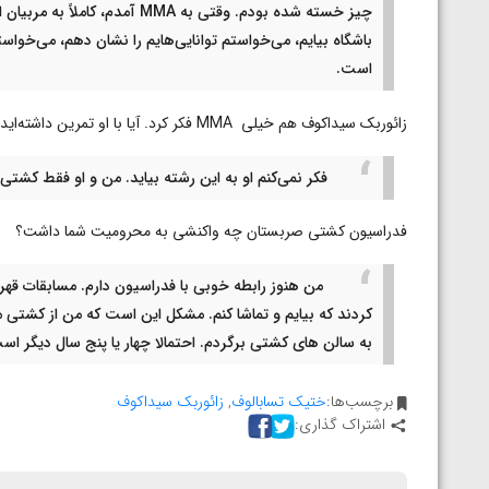
ارمنستان
چیز خسته شده بودم. وقتی به MMA 
باشگاه بیایم، می‌خواستم توانایی‌هایم را نشان دهم، می‌خواس
است.
زائوربک سیداکوف هم خیلی MMA فکر کرد. آیا با او تمرین داشته‌اید؟
فکر نمی‌کنم او به این رشته بیاید. من و او فقط کشتی 
فدراسیون کشتی صربستان چه واکنشی به محرومیت شما داشت؟
کردند که بیایم و تماشا کنم. مشکل این است که من از کشتی مح
به سالن های کشتی برگردم. احتمالا چهار یا پنج سال دیگر است
برچسب‌ها:
ختیک تسابالوف
,
زائوربک سیداکوف
اشتراک گذاری: