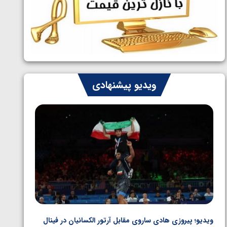
ایران چشم به راه چهار مدال در پنج وزن
1405/05/06
دوم کشتی فرنگی نوجوانان جهان
ویدیو پیشنهادی
ویدیو؛ پیروزی هادی ساروی مقابل آرتور الکسانیان در فینال
ویدیو؛ ب