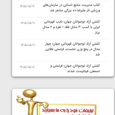
کتاب مدیریت منابع انسانی در سازمان‌های
1405/05/12
ورزشی اثر علیرضا ده بزرگی منتشر شد
کشتی آزاد نوجوانان جهان؛ نایب قهرمانی
1405/05/11
ایران با کسب ۳ مدال طلا، ۱ نقره و ۲ مدال
برنز
کشتی آزاد نوجوانان قهرمانی جهان؛ چهار
1405/05/11
مدال در پنج وزن نخست، فراستی طلایی
شد
کشتی آزاد نوجوانان جهان؛ فراستی و
1405/05/09
اسمعلی فینالیست شدند
کشتی آزاد نوجوانان جهان؛ رقبای
1405/05/08
نمایندگان ایران مشخص شدند
کشتی فرنگی نوجوانان جهان؛ سکوی تیمی
1405/05/07
سوم برای ایران