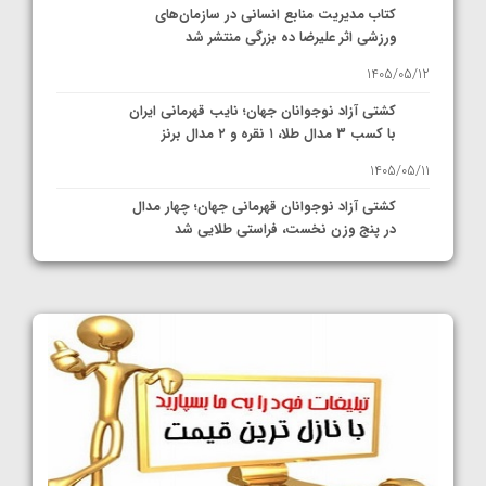
کتاب مدیریت منابع انسانی در سازمان‌های
ورزشی اثر علیرضا ده بزرگی منتشر شد
1405/05/12
کشتی آزاد نوجوانان جهان؛ نایب قهرمانی ایران
با کسب ۳ مدال طلا، ۱ نقره و ۲ مدال برنز
1405/05/11
کشتی آزاد نوجوانان قهرمانی جهان؛ چهار مدال
در پنج وزن نخست، فراستی طلایی شد
1405/05/11
کشتی آزاد نوجوانان جهان؛ فراستی و اسمعلی
فینالیست شدند
1405/05/09
کشتی آزاد نوجوانان جهان؛ رقبای نمایندگان
ایران مشخص شدند
1405/05/08