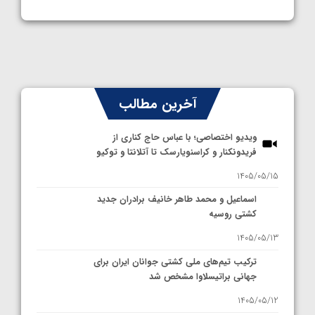
آخرین مطالب
ویدیو اختصاصی؛ با عباس حاج کناری از
فریدونکنار و کراسنویارسک تا آتلانتا و توکیو
1405/05/15
اسماعیل و محمد طاهر خانیف برادران جدید
کشتی روسیه
1405/05/13
ترکیب تیم‌های ملی کشتی جوانان ایران برای
جهانی براتیسلاوا مشخص شد
1405/05/12