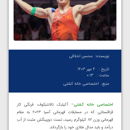
نویسنده:
محسن اخلاقی
تاریخ :
4 مهر 1403
ساعت :
۰:۱۳
منبع:
اختصاصی خانه کشتی
اختصاصی خانه کشتی
– آکیلبک تالانتبکوف، فرنگی کار
قزاقستانی که در مسابقات قهرمانی آسیا ۲۰۲۳ به مقام
قهرمانی وزن ۸۲ کیلوگرم رسید، تست دوپینگش مثبت از آب
درآمد و باید مدال طلای خود را بازگرداند.