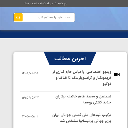
پنج شنبه ۱۵ مرداد ۱۴۰۵ ساعت : ۱۴:۱۸
آخرین مطالب
ویدیو اختصاصی؛ با عباس حاج کناری از
1405/05/15
فریدونکنار و کراسنویارسک تا آتلانتا و
توکیو
اسماعیل و محمد طاهر خانیف برادران
1405/05/13
جدید کشتی روسیه
ترکیب تیم‌های ملی کشتی جوانان ایران
1405/05/12
برای جهانی براتیسلاوا مشخص شد