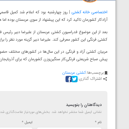
اختصاصی خانه کشتی
|
روز چهارشنبه بود که اعلام شد کمیل قاسمی
آزادکار کشورمان تاکید کرد که این پیشنهاد از سوی عربستان بوده اما 
بعد از این موضوع فدراسیون کشتی عربستان از علیرضا دبیر رئیس 
کشتی فرنگی این کشور معرفی کند.
علیرضا دبیر گزینه مورد نظر را ب
مربیان کشتی آزاد و فرنگی در این سال‌ها در کشورهای مختلف حضور د
پیش صباح شریعتی فرنگی‌کار سنگین‌وزن کشورمان که برای آذربایجان
برچسب‌ها:
کشتی عربستان
اشتراک گذاری:
دیدگاهتان را بنویسید
نشانی ایمیل شما منتشر نخواهد شد.
بخش‌های موردنیاز علامت‌گذاری شده
نام
*
ایمیل
*
توسط امین میرزازاده
ویدیو؛ باخت امین کاویانی نژاد مقابل مالخاز آمویا