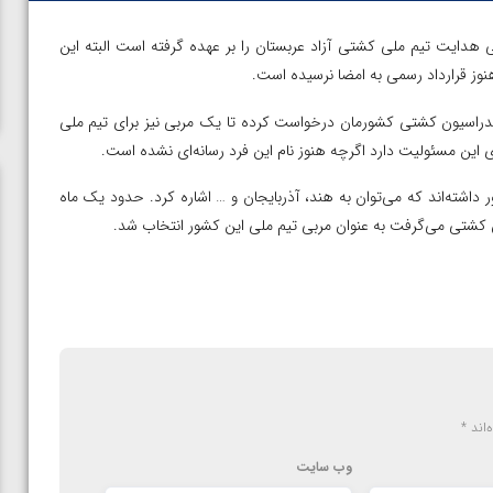
 هدایت تیم ملی کشتی آزاد عربستان را بر عهده گرفته است البته این
هنوز قرارداد رسمی به امضا نرسیده است
.
فدراسیون کشتی کشورمان درخواست کرده تا یک مربی نیز برای تیم ملی
رای این مسئولیت دارد اگرچه هنوز نام این فرد رسانه‌ای نشده است.
اشته‌اند که می‌توان به هند، آذربایجان و … اشاره کرد. حدود یک ماه
 کشتی می‌گرفت به عنوان مربی تیم ملی این کشور انتخاب شد.
‌اند
*
وب‌ سایت
ن از
ویدیو؛ صعود حسن یزدانی به فینال المپیک با برتری مقابل