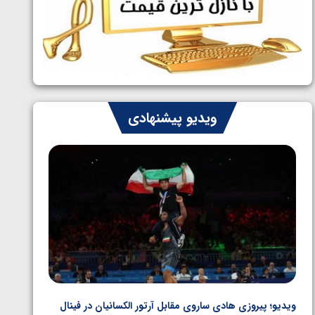
ایران چشم به راه چهار مدال در پنج وزن
1405/05/06
دوم کشتی فرنگی نوجوانان جهان
ویدیو پیشنهادی
ویدیو؛ پیروزی هادی ساروی مقابل آرتور الکسانیان در فینال
ویدیو؛ ب