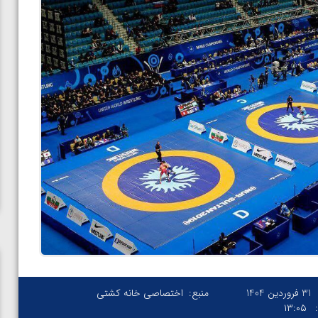
31 فروردین 1404
منبع:
اختصاصی خانه کشتی
۱۳:۰۵