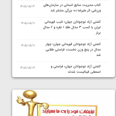
کتاب مدیریت منابع انسانی در سازمان‌های
1405/05/12
ورزشی اثر علیرضا ده بزرگی منتشر شد
کشتی آزاد نوجوانان جهان؛ نایب قهرمانی
1405/05/11
ایران با کسب ۳ مدال طلا، ۱ نقره و ۲ مدال
برنز
کشتی آزاد نوجوانان قهرمانی جهان؛ چهار
1405/05/11
مدال در پنج وزن نخست، فراستی طلایی
شد
کشتی آزاد نوجوانان جهان؛ فراستی و
1405/05/09
اسمعلی فینالیست شدند
کشتی آزاد نوجوانان جهان؛ رقبای
1405/05/08
نمایندگان ایران مشخص شدند
کشتی فرنگی نوجوانان جهان؛ سکوی تیمی
1405/05/07
سوم برای ایران