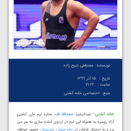
نویسنده:
مصطفی ذبیح زاده
تاریخ :
15 آذر 1399
ساعت :
۲۱:۲۲
منبع:
اختصاصی خانه کشتی
خانه کشتی
– عبدالرشید
سعدالله اف
، ستاره تیم ملی کشتی
آزاد روسیه به همراه این تیم در اردوی آماده سازی به سر می
برد و به احتمال فراوان در
جام جهانی صربستان
حضور خواهد