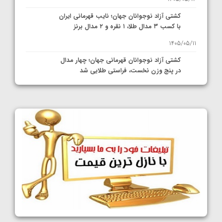
کشتی آزاد نوجوانان جهان؛ نایب قهرمانی ایران
با کسب ۳ مدال طلا، ۱ نقره و ۲ مدال برنز
1405/05/11
کشتی آزاد نوجوانان قهرمانی جهان؛ چهار مدال
در پنج وزن نخست، فراستی طلایی شد
1405/05/11
کشتی آزاد نوجوانان جهان؛ فراستی و اسمعلی
فینالیست شدند
1405/05/09
کشتی آزاد نوجوانان جهان؛ رقبای نمایندگان
ایران مشخص شدند
1405/05/08
کشتی فرنگی نوجوانان جهان؛ سکوی تیمی
سوم برای ایران
1405/05/07