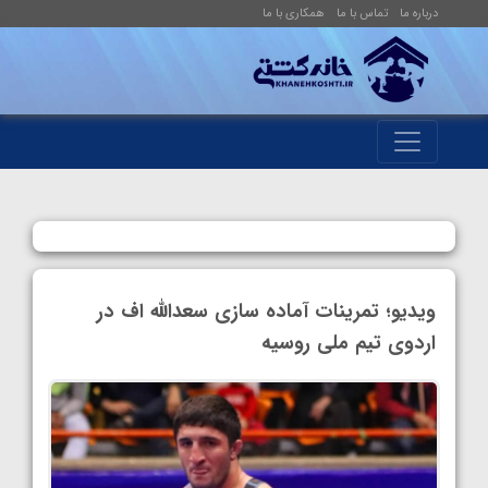
درباره ما
تماس با ما
همکاری با ما
ویدیو؛ تمرینات آماده سازی سعدالله اف در
اردوی تیم ملی روسیه