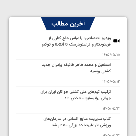
آخرین مطالب
ویدیو اختصاصی؛ با عباس حاج کناری از
فریدونکنار و کراسنویارسک تا آتلانتا و توکیو
1405/05/15
اسماعیل و محمد طاهر خانیف برادران جدید
کشتی روسیه
1405/05/13
ترکیب تیم‌های ملی کشتی جوانان ایران برای
جهانی براتیسلاوا مشخص شد
1405/05/12
کتاب مدیریت منابع انسانی در سازمان‌های
ورزشی اثر علیرضا ده بزرگی منتشر شد
1405/05/12