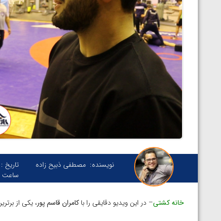
نویسنده:
مصطفی ذبیح زاده
تاریخ :
ساعت :
خانه کشتی
– در این ویدیو دقایقی را با
کامران قاسم پور
، یکی از برتری