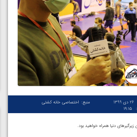
26 دی 1399
منبع:
اختصاصی خانه کشتی
۱۹:۱۵
ن زیرگیرهای دنیا همراه خواهید بود.