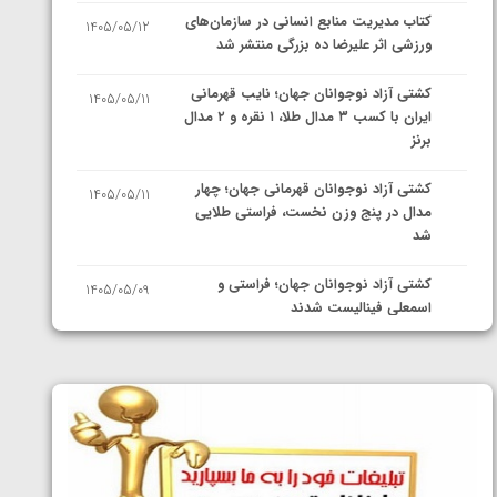
کتاب مدیریت منابع انسانی در سازمان‌های
1405/05/12
ورزشی اثر علیرضا ده بزرگی منتشر شد
کشتی آزاد نوجوانان جهان؛ نایب قهرمانی
1405/05/11
ایران با کسب ۳ مدال طلا، ۱ نقره و ۲ مدال
برنز
کشتی آزاد نوجوانان قهرمانی جهان؛ چهار
1405/05/11
مدال در پنج وزن نخست، فراستی طلایی
شد
کشتی آزاد نوجوانان جهان؛ فراستی و
1405/05/09
اسمعلی فینالیست شدند
کشتی آزاد نوجوانان جهان؛ رقبای
1405/05/08
نمایندگان ایران مشخص شدند
کشتی فرنگی نوجوانان جهان؛ سکوی تیمی
1405/05/07
سوم برای ایران