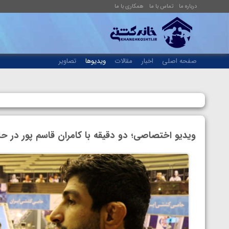
درباره ما
تماس با ما
همکاری با ما
صفحه اصلی
اخبار
مقالات
ویدیوها
تصاویر
ویدیو اختصاصی؛ دو دقیقه با کامران قاسم پور در ح