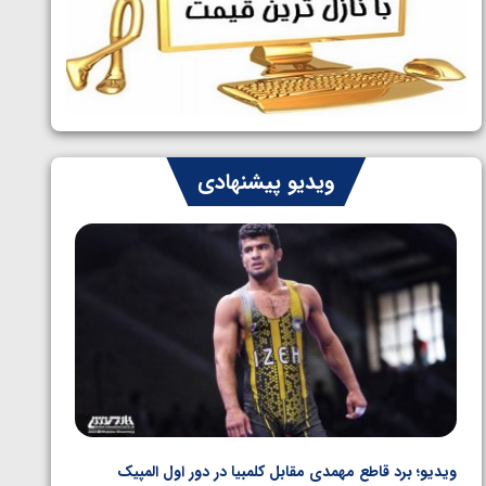
ایران چشم به راه چهار مدال در پنج وزن
1405/05/06
دوم کشتی فرنگی نوجوانان جهان
ویدیو پیشنهادی
ویدیو؛ برد قاطع مهمدی مقابل کلمبیا در دور اول المپیک
ویدیو؛ 