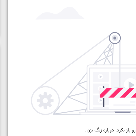
ی مقابل
ویدیو؛ پیروزی هادی ساروی مقابل آرتور الکسانیان در فینال