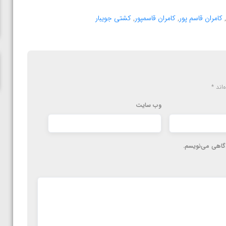
المپیک پاریس
,
کامران قاسم پور
,
کامران قاسمپور
,
کشتی جویبار
‌اند
*
وب‌ سایت
دگاهی می‌نویسم.