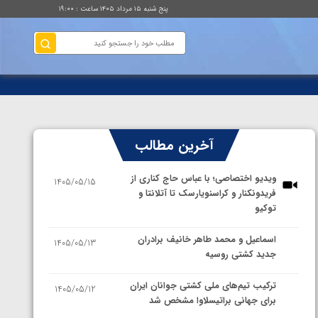
پنج شنبه ۱۵ مرداد ۱۴۰۵ ساعت : ۱۹:۰۰
آخرین مطالب
ویدیو اختصاصی؛ با عباس حاج کناری از
1405/05/15
فریدونکنار و کراسنویارسک تا آتلانتا و
توکیو
اسماعیل و محمد طاهر خانیف برادران
1405/05/13
جدید کشتی روسیه
ترکیب تیم‌های ملی کشتی جوانان ایران
1405/05/12
برای جهانی براتیسلاوا مشخص شد