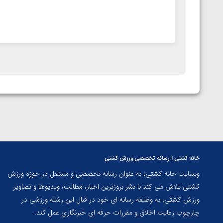
خانه کشتی | رسانه تخصصی ورزش کشتی
وبسایت خانه کشتی، به عنوان رسانه تخصصی و مستقل در حوزه ورزش
کشتی تلاش می کند با نشر بروزترین اخبار، مطالب، ویدیوها و تصاویر
ورزش کشتی، به وظیفه رسانه ای خود در قبال این رشته ورزشی در
چارچوب رعایت اخلاق و مقررات حرفه ای خبرنگاری عمل کند.