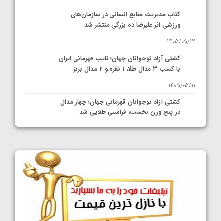
کتاب مدیریت منابع انسانی در سازمان‌های
ورزشی اثر علیرضا ده بزرگی منتشر شد
1405/05/12
کشتی آزاد نوجوانان جهان؛ نایب قهرمانی ایران
با کسب ۳ مدال طلا، ۱ نقره و ۲ مدال برنز
1405/05/11
کشتی آزاد نوجوانان قهرمانی جهان؛ چهار مدال
در پنج وزن نخست، فراستی طلایی شد
1405/05/11
کشتی آزاد نوجوانان جهان؛ فراستی و اسمعلی
فینالیست شدند
1405/05/09
کشتی آزاد نوجوانان جهان؛ رقبای نمایندگان
ایران مشخص شدند
1405/05/08