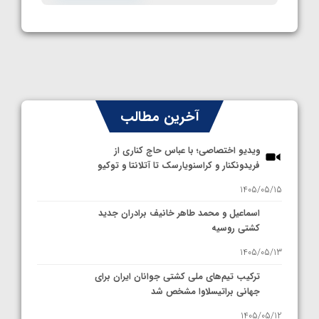
آخرین مطالب
ویدیو اختصاصی؛ با عباس حاج کناری از
فریدونکنار و کراسنویارسک تا آتلانتا و توکیو
1405/05/15
اسماعیل و محمد طاهر خانیف برادران جدید
کشتی روسیه
1405/05/13
ترکیب تیم‌های ملی کشتی جوانان ایران برای
جهانی براتیسلاوا مشخص شد
1405/05/12